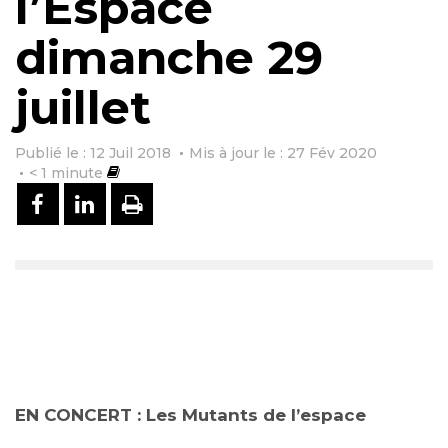
l’Espace
dimanche 29
juillet
Publié le : 12 Juil 2018
Mis à jour le : 27 Fév 2020
< 1
minute
PARTAGER SUR FACEBOOK
PARTAGER SUR LINKEDIN
IMPRIMER
EN CONCERT : Les Mutants de l’espace