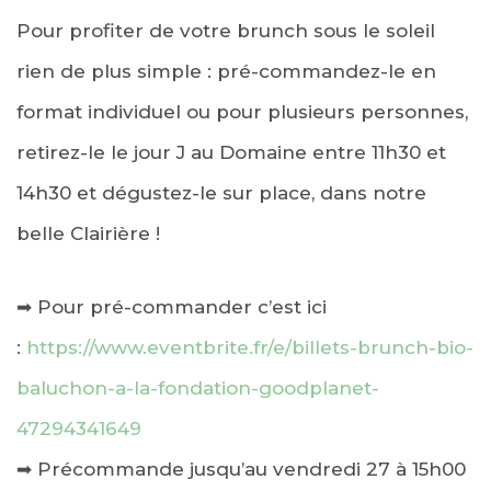
Pour profiter de votre brunch sous le soleil
rien de plus simple : pré-commandez-le en
format individuel ou pour plusieurs personnes,
retirez-le le jour J au Domaine entre 11h30 et
14h30 et dégustez-le sur place, dans notre
belle Clairière !
➡ Pour pré-commander c’est ici
:
https://www.eventbrite.fr/e/billets-brunch-bio-
baluchon-a-la-fondation-goodplanet-
47294341649
➡ Précommande jusqu’au vendredi 27 à 15h00