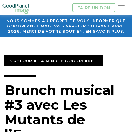
FAIRE UN DON
NOUS SOMMES AU REGRET DE VOUS INFORMER QUE
GOODPLANET MAG' VA S'ARRÊTER COURANT AVRIL
2026. MERCI DE VOTRE SOUTIEN. EN SAVOIR PLUS.
RETOUR À LA MINUTE GOODPLANET
Brunch musical
#3 avec Les
Mutants de