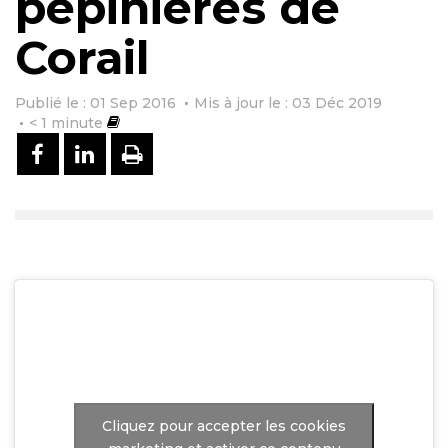
pépinières de
Corail
Publié le : 01 Sep 2016
Mis à jour le : 03 Déc 2019
< 1
minute
PARTAGER SUR FACEBOOK
PARTAGER SUR LINKEDIN
IMPRIMER
Cliquez pour accepter les cookies