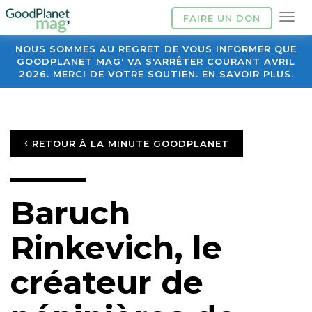
FAIRE UN DON
NOUS SOMMES AU REGRET DE VOUS INFORMER QUE
GOODPLANET MAG' VA S'ARRÊTER COURANT AVRIL
2026. MERCI DE VOTRE SOUTIEN. EN SAVOIR PLUS.
RETOUR À LA MINUTE GOODPLANET
Baruch
Rinkevich, le
créateur de