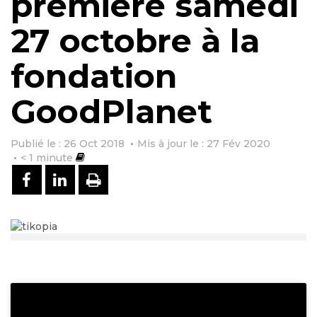
première samedi
27 octobre à la
fondation
GoodPlanet
Publié le : 26 Oct 2018
Mis à jour le : 27 Fév 2020
< 1
minute
PARTAGER SUR FACEBOOK
PARTAGER SUR LINKEDIN
IMPRIMER