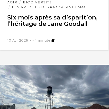
Lire
AGIR
BIODIVERSITÉ
l'article
LES ARTICLES DE GOODPLANET MAG'
Six mois après sa disparition,
l’héritage de Jane Goodall
10 Avr 2026
< 1
minute