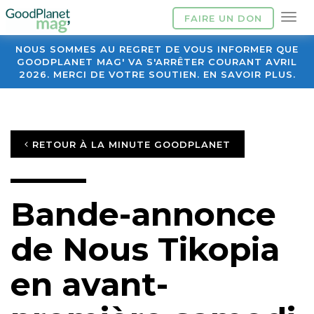
FAIRE UN DON
NOUS SOMMES AU REGRET DE VOUS INFORMER QUE
GOODPLANET MAG' VA S'ARRÊTER COURANT AVRIL
2026. MERCI DE VOTRE SOUTIEN. EN SAVOIR PLUS.
RETOUR À LA MINUTE GOODPLANET
Bande-annonce
de Nous Tikopia
en avant-