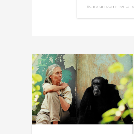
Ecrire un commentair
PARTAGER SUR FAC
PARTAGER SUR LIN
IMPRIMER