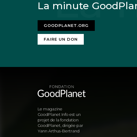
La minute GoodPla
GOODPLANET.ORG
FAIRE UN DON
Le magazine
GoodPlanet Info est un
projet de la fondation
GoodPlanet, dirigée par
Yann Arthus-Bertrand