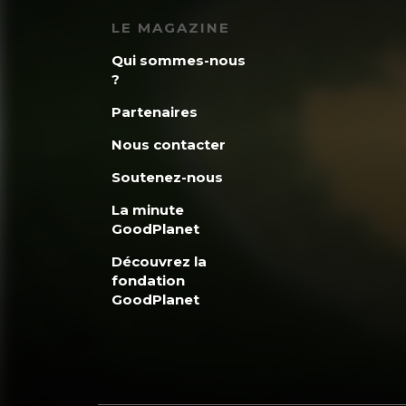
LE MAGAZINE
Qui sommes-nous
?
Partenaires
Nous contacter
Soutenez-nous
La minute
GoodPlanet
Découvrez la
fondation
GoodPlanet