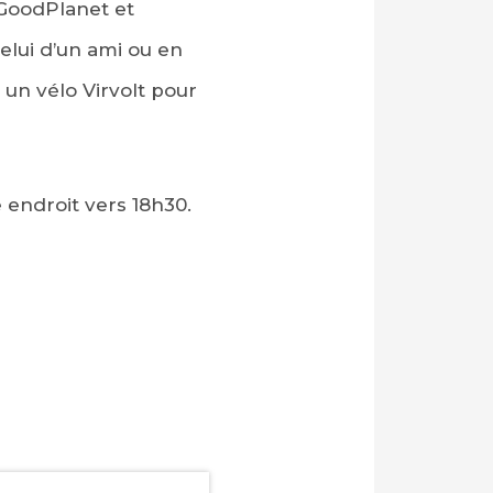
 GoodPlanet et
elui d’un ami ou en
 un vélo Virvolt pour
endroit vers 18h30.