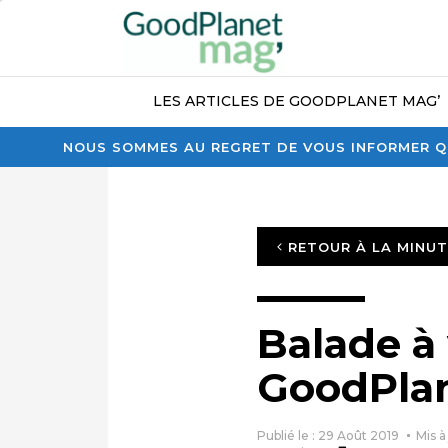
LES ARTICLES DE GOODPLANET MAG’
NOUS SOMMES AU REGRET DE VOUS INFORMER QU
RETOUR À LA MINU
Balade à 
GoodPla
Publié le : 29 Août 2019
Mis à