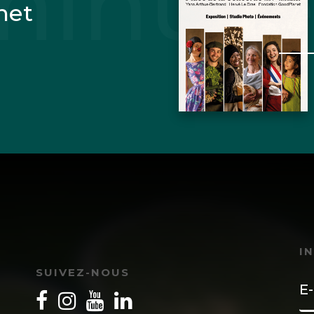
net
I
SUIVEZ-NOUS