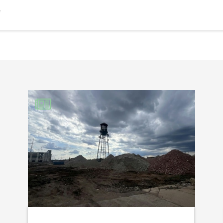
e
EBOOK
KEDIN