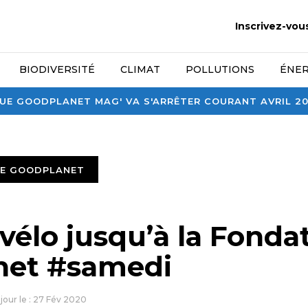
Inscrivez-vou
BIODIVERSITÉ
CLIMAT
POLLUTIONS
ÉNER
E GOODPLANET MAG' VA S'ARRÊTER COURANT AVRIL 2026
TE GOODPLANET
vélo jusqu’à la Fonda
net #samedi
 jour le : 27 Fév 2020