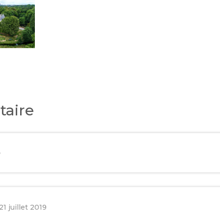
aire
e
21 juillet 2019