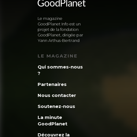
Le magazine
GoodPlanet Info est un
projet de la fondation
GoodPlanet, dirigée par
Yann Arthus-Bertrand
LE MAGAZINE
Qui sommes-nous
?
Partenaires
Nous contacter
Soutenez-nous
La minute
GoodPlanet
Découvrez la