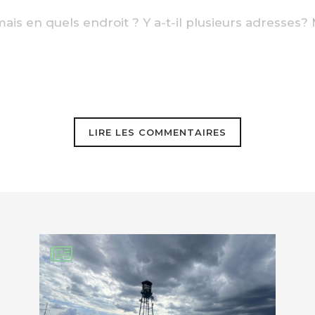
is en quels endroit ? Y a-t-il plusieurs adresses? 
LIRE LES COMMENTAIRES
EBOOK
KEDIN