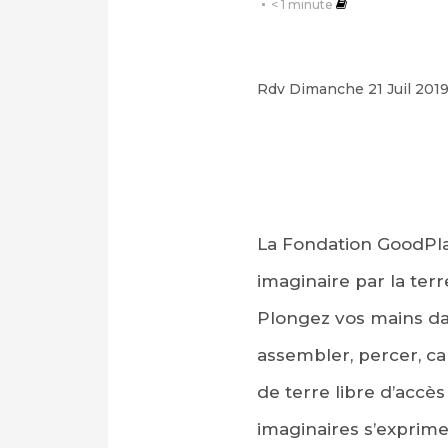
< 1
minute
Rdv Dimanche 21 Juil 2019
La Fondation GoodPlan
imaginaire par la terr
Plongez vos mains dans
assembler, percer, ca
de terre libre d’accè
imaginaires s’exprimen