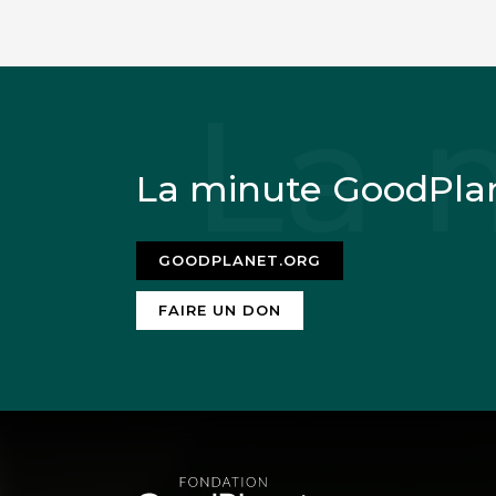
La minute GoodPla
GOODPLANET.ORG
FAIRE UN DON