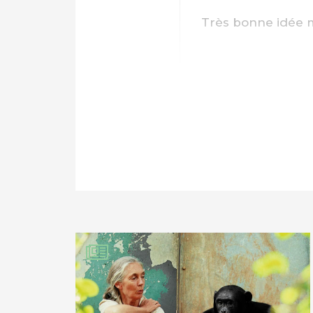
Très bonne idée ma
PARTAGER SUR FAC
PARTAGER SUR LIN
IMPRIMER