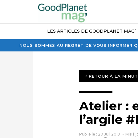
LES ARTICLES DE GOODPLANET MAG’
NOUS SOMMES AU REGRET DE VOUS INFORMER QU
RETOUR À LA MINU
Atelier :
l’argile
Publié le : 20 Juil 2019
Mis à j