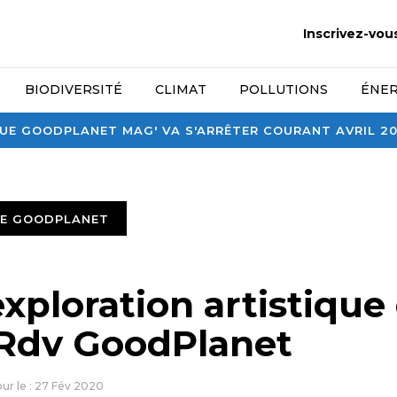
Inscrivez-vou
BIODIVERSITÉ
CLIMAT
POLLUTIONS
ÉNER
E GOODPLANET MAG' VA S'ARRÊTER COURANT AVRIL 2026
TE GOODPLANET
 exploration artistique
 #Rdv GoodPlanet
our le : 27 Fév 2020