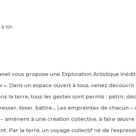
 à 15h
et vous propose une Exploration Artistique inédit
e ». Dans un espace ouvert à tous, venez découvrir l
 la terre, tous les gestes sont permis : pétrir, déc
resser, lisser, battre… Les empreintes de chacun 
s – amènent à une création collective, à faire œuv
t. Par la terre, un voyage collectif né de l’express