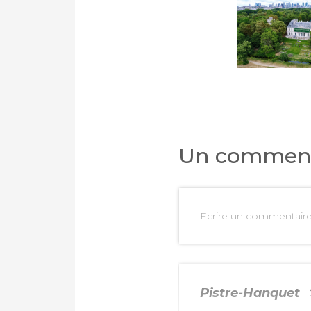
Un comment
Ecrire un commentair
Pistre-Hanquet