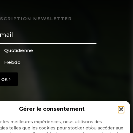
NSCRIPTION NEWSLETTER
Quotidienne
Hebdo
OK
Gérer le consentement
ir les meilleures expériences, nous utilisons des
ies telles que les cookies pour stocker et/ou accéder aux