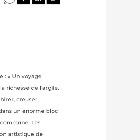
e : « Un voyage
a richesse de l’argile.
hirer, creuser,
– dans un énorme bloc
re commune. Les
ion artistique de