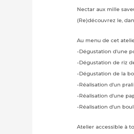
Nectar aux mille saveu
(Re)découvrez le, dans
Au menu de cet atelie
-Dégustation d’une p
-Dégustation de riz d
-Dégustation de la bo
-Réalisation d’un pral
-Réalisation d’une pa
-Réalisation d’un bou
Atelier accessible à t