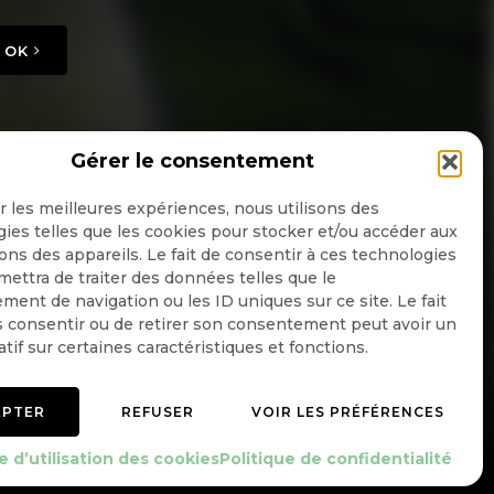
OK
Gérer le consentement
ir les meilleures expériences, nous utilisons des
ies telles que les cookies pour stocker et/ou accéder aux
ons des appareils. Le fait de consentir à ces technologies
ettra de traiter des données telles que le
ent de navigation ou les ID uniques sur ce site. Le fait
 consentir ou de retirer son consentement peut avoir un
atif sur certaines caractéristiques et fonctions.
EPTER
REFUSER
VOIR LES PRÉFÉRENCES
Mentions légales
Politique de confidentialité
e d’utilisation des cookies
Politique de confidentialité
e d’utilisation des cookies
Gérer le consentement