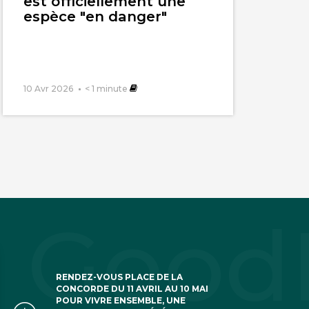
est officiellement une
espèce "en danger"
10 Avr 2026
< 1
minute
RENDEZ-VOUS PLACE DE LA
CONCORDE DU 11 AVRIL AU 10 MAI
POUR VIVRE ENSEMBLE, UNE