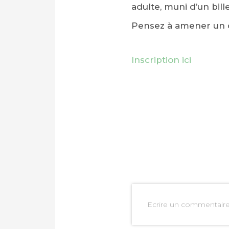
adulte, muni d’un bille
Pensez à amener un c
Inscription ici
Ecrire un commentair