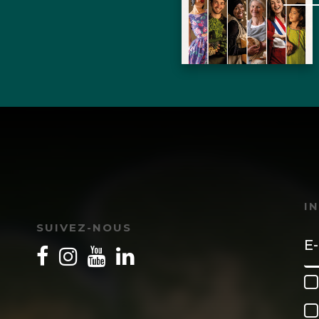
I
SUIVEZ-NOUS