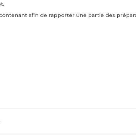
t.
ontenant afin de rapporter une partie des prépara
e