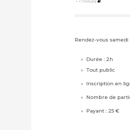
< 1
minute
Rendez-vous samedi 2
Durée : 2h
Tout public
Inscription en li
Nombre de partic
Payant : 25 €