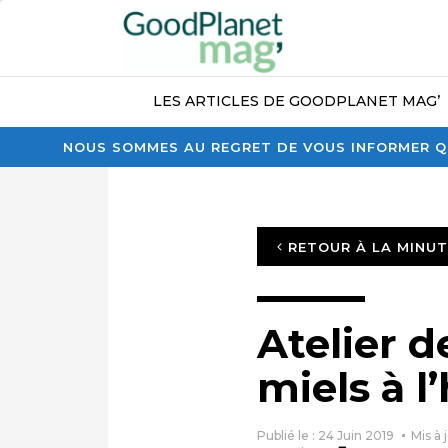
LES ARTICLES DE GOODPLANET MAG’
NOUS SOMMES AU REGRET DE VOUS INFORMER QU
RETOUR À LA MINU
Atelier d
miels à 
Publié le : 24 Juin 2019
Mis à 