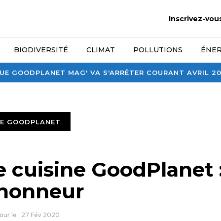
Inscrivez-vou
BIODIVERSITÉ
CLIMAT
POLLUTIONS
ÉNER
E GOODPLANET MAG' VA S'ARRÊTER COURANT AVRIL 2026
TE GOODPLANET
e cuisine GoodPlanet 
l’honneur
jour le : 27 Fév 2020