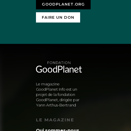
GOODPLANET.ORG
FAIRE UN DON
Le magazine
GoodPlanet Info est un
projet de la fondation
GoodPlanet, dirigée par
Yann Arthus-Bertrand
LE MAGAZINE
Qui sommes-nous