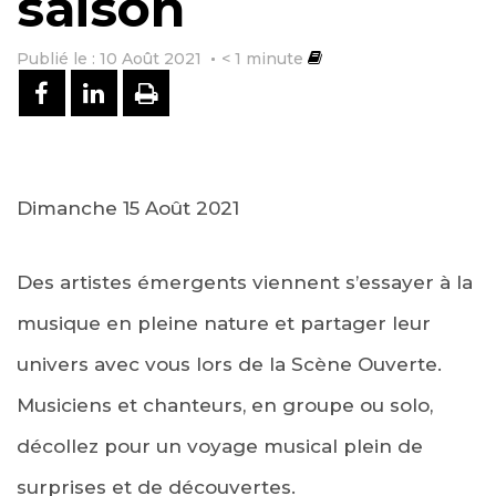
saison
Publié le : 10 Août 2021
< 1
minute
PARTAGER SUR FACEBOOK
PARTAGER SUR LINKEDIN
IMPRIMER
Dimanche
15 Août 2021
Des artistes émergents viennent s’essayer à la
musique en pleine nature et partager leur
univers avec vous lors de la Scène Ouverte.
Musiciens et chanteurs, en groupe ou solo,
décollez pour un voyage musical plein de
surprises et de découvertes.