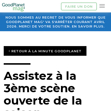
FAIRE UN DON
NOUS SOMMES AU REGRET DE VOUS INFORMER QUE
GOODPLANET MAG' VA S'ARRÊTER COURANT AVRIL
2026. MERCI DE VOTRE SOUTIEN. EN SAVOIR PLUS.
RETOUR À LA MINUTE GOODPLANET
Assistez à la
3ème scène
ouverte de la