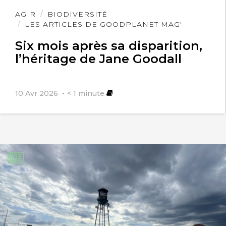
Lire
AGIR
BIODIVERSITÉ
l'article
LES ARTICLES DE GOODPLANET MAG'
Six mois après sa disparition,
l’héritage de Jane Goodall
10 Avr 2026
< 1
minute