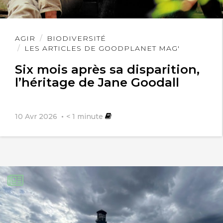
Lire
AGIR
BIODIVERSITÉ
l'article
LES ARTICLES DE GOODPLANET MAG'
Six mois après sa disparition,
l’héritage de Jane Goodall
10 Avr 2026
< 1
minute