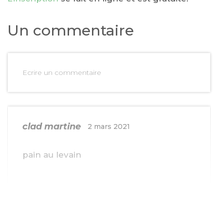
Un commentaire
Ecrire un commentaire
clad martine
2 mars 2021
pain au levain