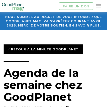
FAIRE UN DON
NOUS SOMMES AU REGRET DE VOUS INFORMER QUE
GOODPLANET MAG' VA S'ARRÊTER COURANT AVRIL
2026. MERCI DE VOTRE SOUTIEN. EN SAVOIR PLUS.
RETOUR À LA MINUTE GOODPLANET
Agenda de la
semaine chez
GoodPlanet