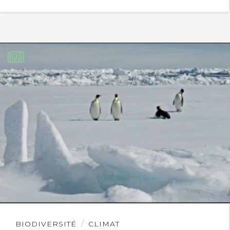
Lire
BIODIVERSITÉ
CLIMAT