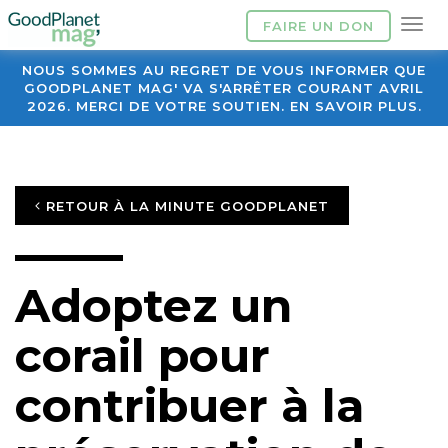
FAIRE UN DON
NOUS SOMMES AU REGRET DE VOUS INFORMER QUE
GOODPLANET MAG' VA S'ARRÊTER COURANT AVRIL
2026. MERCI DE VOTRE SOUTIEN. EN SAVOIR PLUS.
RETOUR À LA MINUTE GOODPLANET
Adoptez un
corail pour
contribuer à la