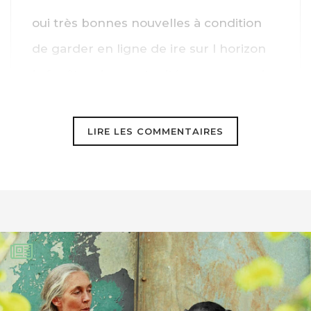
oui très bonnes nouvelles à condition
de garder en ligne de ire sur l horizon
la fenêtre d opportunité pour sauver la
vie , qui se ferme inexorablement
pendant ce temps
LIRE LES COMMENTAIRES