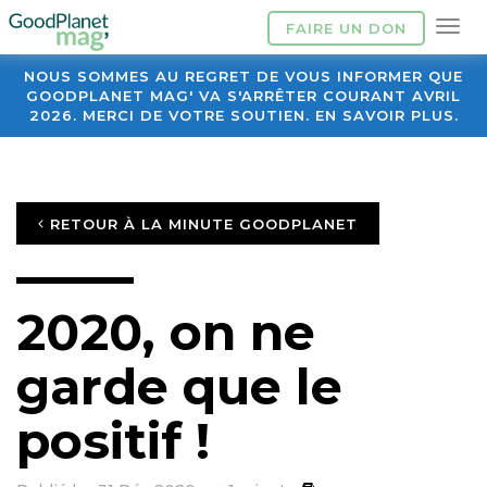
FAIRE UN DON
NOUS SOMMES AU REGRET DE VOUS INFORMER QUE
GOODPLANET MAG' VA S'ARRÊTER COURANT AVRIL
2026. MERCI DE VOTRE SOUTIEN. EN SAVOIR PLUS.
RETOUR À LA MINUTE GOODPLANET
2020, on ne
garde que le
positif !