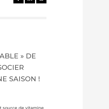
ABLE » DE
SOCIER
E SAISON !
et source de vitamine