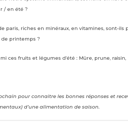
er / en été ?
paris, riches en minéraux, en vitamines, sont-ils p
u de printemps ?
rmi ces fruits et légumes d’été : Mûre, prune, raisin
chain pour connaitre les bonnes réponses et recevo
mentaux) d’une alimentation de saison.