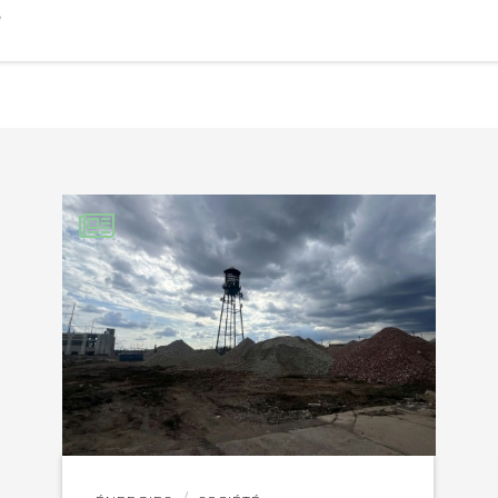
e
EBOOK
KEDIN