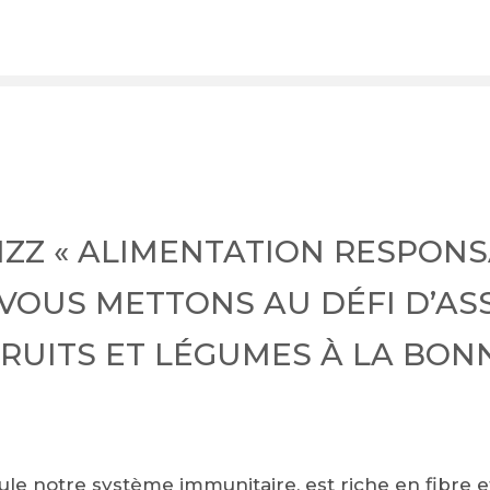
IZZ « ALIMENTATION RESPONS
 VOUS METTONS AU DÉFI D’AS
RUITS ET LÉGUMES À LA BONN
imule notre système immunitaire, est riche en fibre 