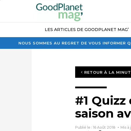
LES ARTICLES DE GOODPLANET MAG’
NOUS SOMMES AU REGRET DE VOUS INFORMER QU
RETOUR À LA MINU
#1 Quizz 
saison av
Publié le : 16 Août 2018
Mis à 