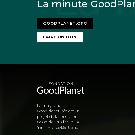
La minute GoodPla
GOODPLANET.ORG
FAIRE UN DON
Le magazine
GoodPlanet Info est un
projet de la fondation
GoodPlanet, dirigée par
Yann Arthus-Bertrand