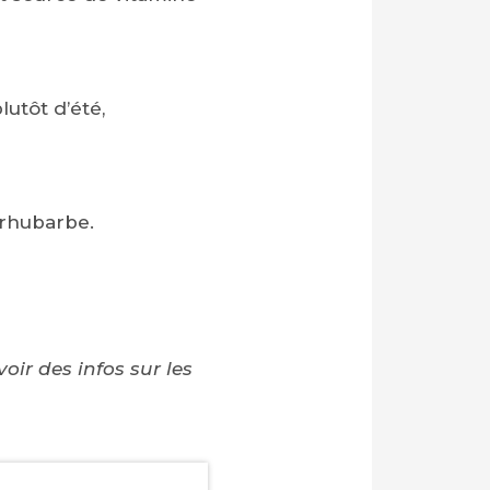
lutôt d’été,
, rhubarbe.
ir des infos sur les