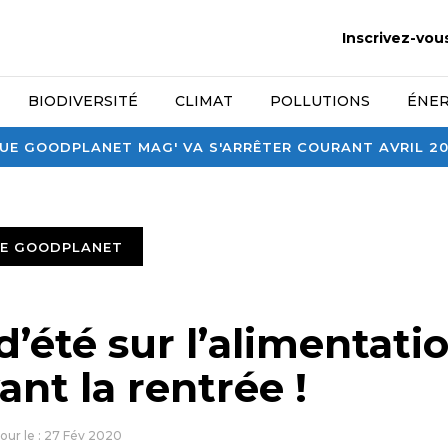
Inscrivez-vou
BIODIVERSITÉ
CLIMAT
POLLUTIONS
ÉNER
E GOODPLANET MAG' VA S'ARRÊTER COURANT AVRIL 2026
TE GOODPLANET
d’été sur l’alimentati
ant la rentrée !
jour le : 27 Fév 2020