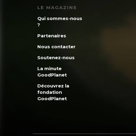
LE MAGAZINE
Qui sommes-nous
?
Partenaires
Nous contacter
Soutenez-nous
La minute
GoodPlanet
Découvrez la
fondation
GoodPlanet