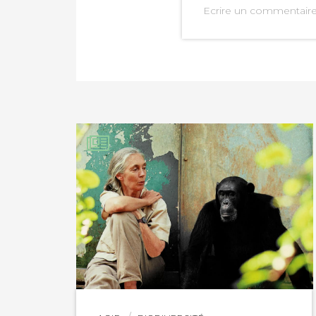
Ecrire un commentair
PARTAGER SUR FAC
PARTAGER SUR LIN
IMPRIMER