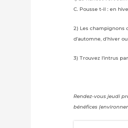
C. Pousse t-il : en hiv
2) Les champignons de 
d’automne, d’hiver o
3) Trouvez l’intrus pa
Rendez-vous jeudi pro
bénéfices (environne