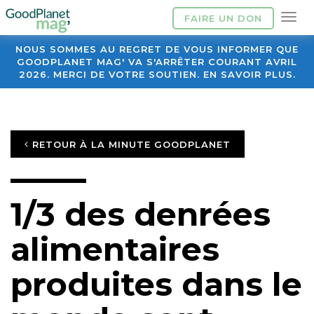
FAIRE UN DON
NOUS SOMMES AU REGRET DE VOUS INFORMER QUE
GOODPLANET MAG' VA S'ARRÊTER COURANT AVRIL
2026. MERCI DE VOTRE SOUTIEN. EN SAVOIR PLUS.
RETOUR À LA MINUTE GOODPLANET
1/3 des denrées
alimentaires
produites dans le