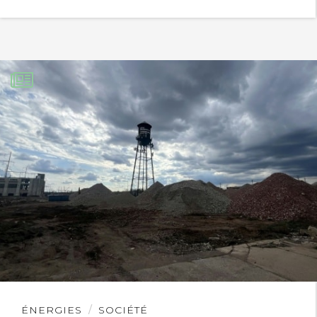
Lire
ÉNERGIES
SOCIÉTÉ