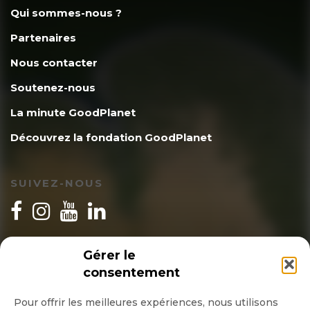
Qui sommes-nous ?
Partenaires
Nous contacter
Soutenez-nous
La minute GoodPlanet
Découvrez la fondation GoodPlanet
SUIVEZ-NOUS
INSCRIPTION NEWSLETTER
Gérer le
consentement
Pour offrir les meilleures expériences, nous utilisons