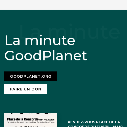
La minute
GoodPlanet
GOODPLANET.ORG
FAIRE UN DON
RENDEZ-VOUS PLACE DE LA
CONCORDE DU 11 AVRIL AU 10