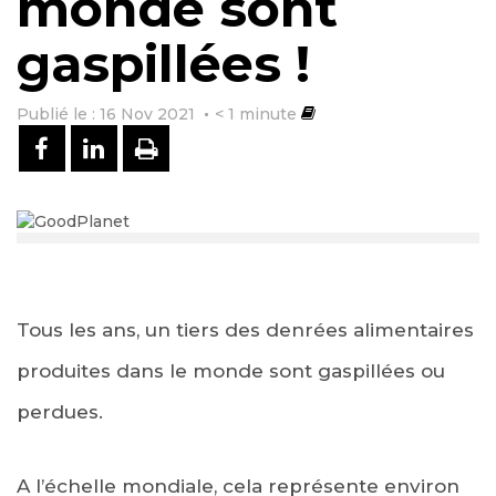
monde sont
gaspillées !
Publié le : 16 Nov 2021
< 1
minute
PARTAGER SUR FACEBOOK
PARTAGER SUR LINKEDIN
IMPRIMER
Tous les ans, un tiers des denrées alimentaires
produites dans le monde sont gaspillées ou
perdues.
A l’échelle mondiale, cela représente environ