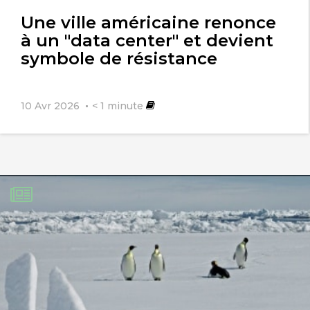
l'article
Une ville américaine renonce
à un "data center" et devient
symbole de résistance
10 Avr 2026
< 1
minute