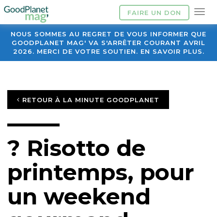
FAIRE UN DON
NOUS SOMMES AU REGRET DE VOUS INFORMER QUE
GOODPLANET MAG' VA S'ARRÊTER COURANT AVRIL
2026. MERCI DE VOTRE SOUTIEN. EN SAVOIR PLUS.
RETOUR À LA MINUTE GOODPLANET
? Risotto de
printemps, pour
un weekend