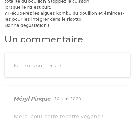
totalité du bouillon. Stoppez la cuisson
lorsque le riz est cuit.
?
Récupérez les algues kombu du bouillon et émincez-
les pour les intégrer dans le risotto.
Bonne dégustation !
Un commentaire
Ecrire un commentaire
Méryl Pinque
16 juin 2020
Merci pour cette recette végane !