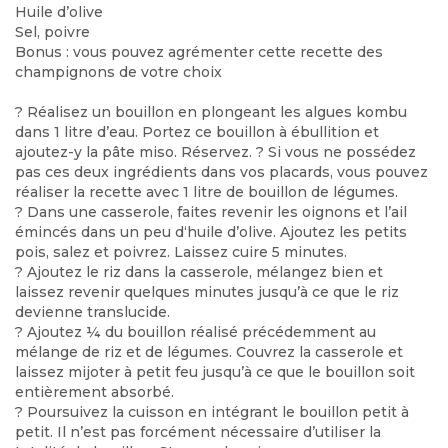
Huile d’olive
Sel, poivre
Bonus : vous pouvez agrémenter cette recette des
champignons de votre choix
? Réalisez un bouillon en plongeant les algues kombu
dans 1 litre d’eau. Portez ce bouillon à ébullition et
ajoutez-y la pâte miso. Réservez.
?
Si vous ne possédez
pas ces deux ingrédients dans vos placards, vous pouvez
réaliser la recette avec 1 litre de bouillon de légumes.
?
Dans une casserole, faites revenir les oignons et l’ail
émincés dans un peu d‘huile d’olive. Ajoutez les petits
pois, salez et poivrez. Laissez cuire 5 minutes.
?
Ajoutez le riz dans la casserole, mélangez bien et
laissez revenir quelques minutes jusqu’à ce que le riz
devienne translucide.
?
Ajoutez ¼ du bouillon réalisé précédemment au
mélange de riz et de légumes. Couvrez la casserole et
laissez mijoter à petit feu jusqu’à ce que le bouillon soit
entièrement absorbé.
?
Poursuivez la cuisson en intégrant le bouillon petit à
petit. Il n’est pas forcément nécessaire d’utiliser la