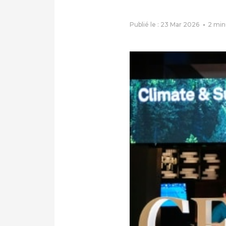
Publié le : 23 Mar 2026
2
min