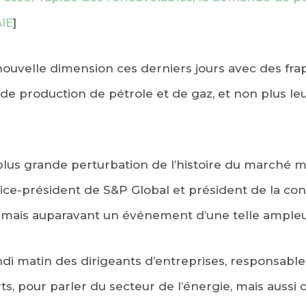
AIE
]
nouvelle dimension ces derniers jours avec des fra
 de production de pétrole et de gaz, et non plus le
 plus grande perturbation de l’histoire du marché m
 vice-président de S&P Global et président de la 
 Jamais auparavant un événement d’une telle ampleur
di matin des dirigeants d’entreprises, responsables
rts, pour parler du secteur de l’énergie, mais auss