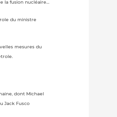
de la fusion nucléaire…
role du ministre
ouvelles mesures du
trole.
maine, dont Michael
ou Jack Fusco