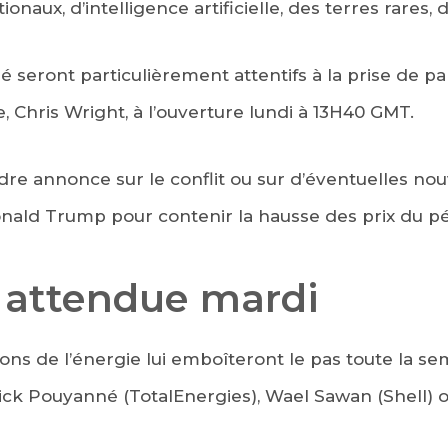
naux, d’intelligence artificielle, des terres rares, 
 seront particulièrement attentifs à la prise de pa
, Chris Wright, à l’ouverture lundi à 13H40 GMT.
ndre annonce sur le conflit ou sur d’éventuelles n
ld Trump pour contenir la hausse des prix du pé
attendue mardi
ons de l’énergie lui emboîteront le pas toute la se
ick Pouyanné (TotalEnergies), Wael Sawan (Shell) 