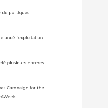
 de politiques
lancé l’exploitation
ntelé plusieurs normes
exas Campaign for the
ERAWeek.