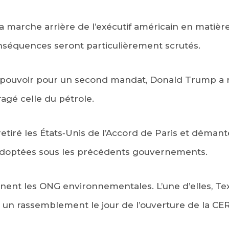
a marche arrière de l’exécutif américain en matière
onséquences seront particulièrement scrutés.
 pouvoir pour un second mandat, Donald Trump a re
agé celle du pétrole.
 retiré les États‑Unis de l’Accord de Paris et déma
doptées sous les précédents gouvernements.
rnent les ONG environnementales. L’une d’elles, T
 un rassemblement le jour de l’ouverture de la C