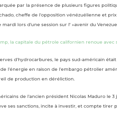
arquée par la présence de plusieurs figures politiq
hado, cheffe de l’opposition vénézuélienne et prix 
 mardi lors d’une session sur l' »avenir du Venezuel
mp, la capitale du pétrole californien renoue avec 
erves d’hydrocarbures, le pays sud-américain étai
 de l’énergie en raison de l’embargo pétrolier amér
reil de production en déréliction.
éricains de l’ancien président Nicolas Maduro le 3 
 ses sanctions, incite à investir, et compte tirer 