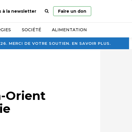
Page
s à la newsletter
Faire un don
d’accueil
GIES
SOCIÉTÉ
ALIMENTATION
. MERCI DE VOTRE SOUTIEN. EN SAVOIR PLUS.
n-Orient
ie