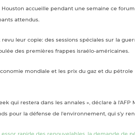
de Houston accueille pendant une semaine ce forum
ipants attendus.
 revu leur copie: des sessions spéciales sur la guer
ulée des premières frappes israélo‑américaines.
 l’économie mondiale et les prix du gaz et du pétrol
k qui restera dans les annales », déclare à l’AFP
nds pour la défense de l’environnement, qui s’y r
: essor rapide des renouvelables, la demande de pét