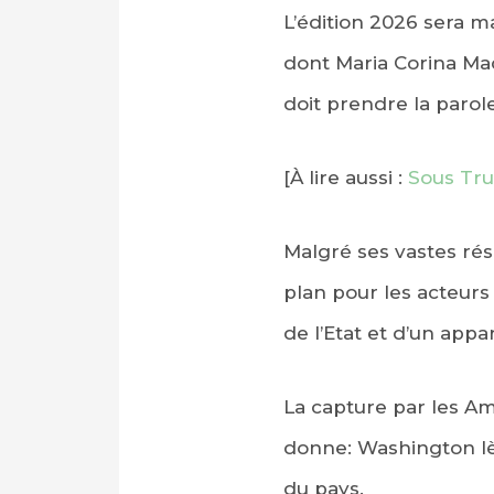
L’édition 2026 sera m
dont Maria Corina Mac
doit prendre la parole
[À lire aussi :
Sous Tru
Malgré ses vastes rés
plan pour les acteurs
de l’Etat et d’un appa
La capture par les Am
donne: Washington lève
du pays.