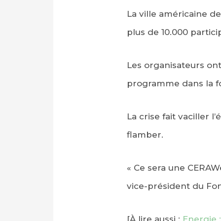
La ville américaine 
plus de 10.000 partic
Les organisateurs ont
programme dans la fo
La crise fait vaciller
flamber.
« Ce sera une CERAWee
vice-président du Fo
[À lire aussi :
Energie 