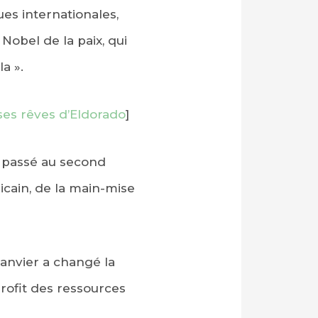
ues internationales,
Nobel de la paix, qui
a ».
ses rêves d’Eldorado
]
t passé au second
icain, de la main-mise
janvier a changé la
profit des ressources