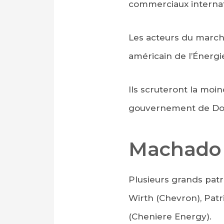
commerciaux internatio
Les acteurs du marché
américain de l’Énergie
Ils scruteront la moi
gouvernement de Dona
Machado 
Plusieurs grands patr
Wirth (Chevron), Patr
(Cheniere Energy).