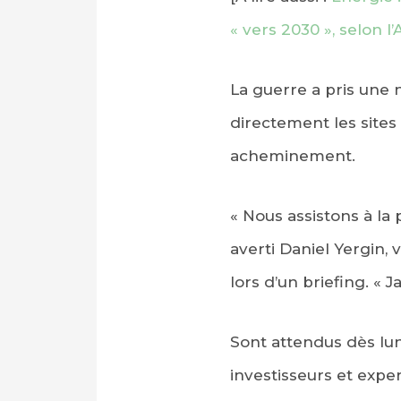
« vers 2030 », selon l’
La guerre a pris une 
directement les sites
acheminement.
« Nous assistons à la
averti Daniel Yergin,
lors d’un briefing. «
Sont attendus dès lun
investisseurs et expe