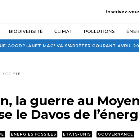
Inscrivez-vou
BIODIVERSITÉ
CLIMAT
POLLUTIONS
ÉNER
E GOODPLANET MAG' VA S'ARRÊTER COURANT AVRIL 2026
SOCIÉTÉ
n, la guerre au Moye
e le Davos de l’énerg
UE
ENERGIES FOSSILES
ETATS-UNIS
GOUVERNANCE