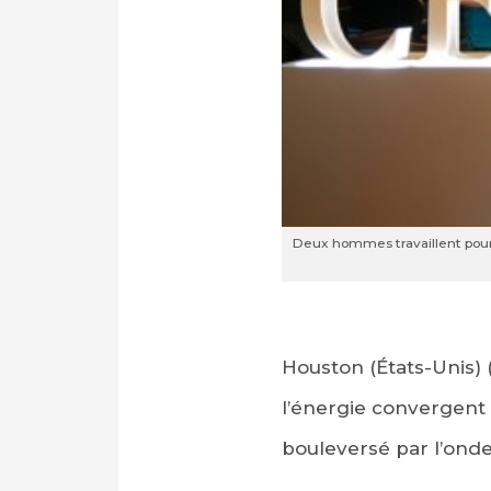
Deux hommes travaillent pour 
Houston (États-Unis) 
l’énergie convergent 
bouleversé par l’ond