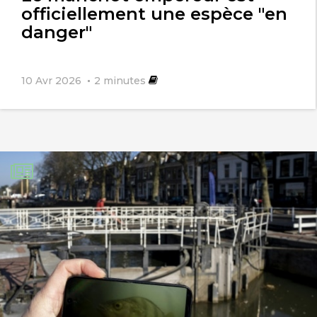
officiellement une espèce "en
danger"
10 Avr 2026
2
minutes