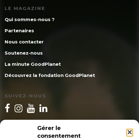
LE MAGAZINE
Qui sommes-nous ?
Partenaires
Nous contacter
Soutenez-nous
La minute GoodPlanet
Découvrez la fondation GoodPlanet
SUIVEZ-NOUS
INSCRIPTION NEWSLETTER
Gérer le
consentement