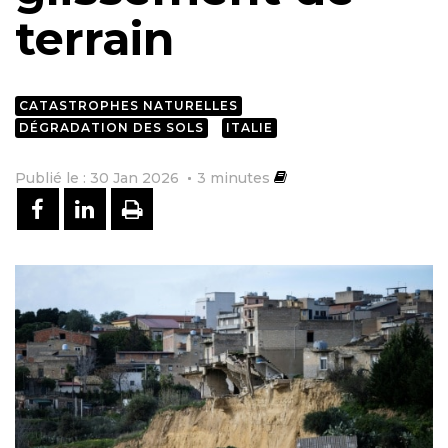
terrain
CATASTROPHES NATURELLES
DÉGRADATION DES SOLS
ITALIE
Publié le : 30 Jan 2026
3
minutes
PARTAGER SUR FACEBOOK
PARTAGER SUR LINKEDIN
IMPRIMER