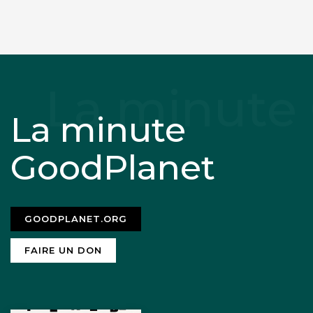
La minute
GoodPlanet
GOODPLANET.ORG
FAIRE UN DON