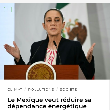
Lire
CLIMAT
POLLUTIONS
SOCIÉTÉ
l'article
Le Mexique veut réduire sa
dépendance énergétique