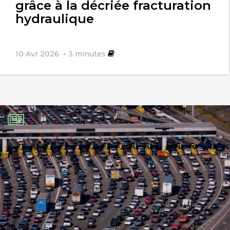
grâce à la décriée fracturation
hydraulique
10 Avr 2026
3
minutes