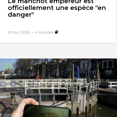
Le manchot empereur est
officiellement une espèce "en
danger"
10 Avr 2026
4
minutes