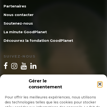
Partenaires
Nous contacter
Soutenez-nous
La minute GoodPlanet
Découvrez la fondation GoodPlanet
SUIVEZ-NOUS
INSCRIPTION NEWSLETTER
Gérer le
consentement
Pour offrir les meilleures expériences, nous utilisons
des technologies telles que les cookies pour stocker
Quotidienne