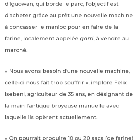
d’Iguowan, qui borde le parc, l’objectif est
d’acheter grâce au prêt une nouvelle machine
à concasser le manioc pour en faire de la
farine, localement appelée
garri
, à vendre au
marché.
« Nous avons besoin d’une nouvelle machine,
celle-ci nous fait trop souffrir », implore Felix
Isebeni, agriculteur de 35 ans, en désignant de
la main l’antique broyeuse manuelle avec
laquelle ils opèrent actuellement.
« On pourrait produire 10 ou 20 sacs (de farine)