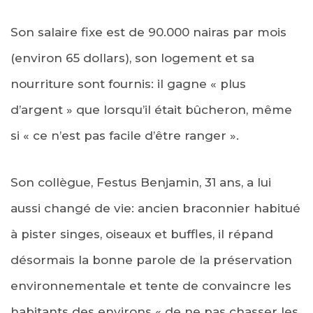
Son salaire fixe est de 90.000 nairas par mois
(environ 65 dollars), son logement et sa
nourriture sont fournis: il gagne « plus
d’argent » que lorsqu’il était bûcheron, même
si « ce n’est pas facile d’être ranger ».
Son collègue, Festus Benjamin, 31 ans, a lui
aussi changé de vie: ancien braconnier habitué
à pister singes, oiseaux et buffles, il répand
désormais la bonne parole de la préservation
environnementale et tente de convaincre les
habitants des environs « de ne pas chasser les