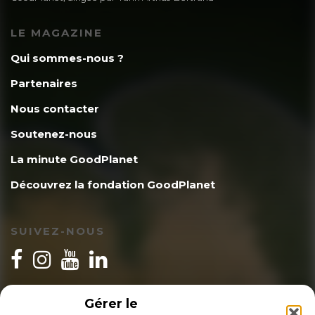
LE MAGAZINE
Qui sommes-nous ?
Partenaires
Nous contacter
Soutenez-nous
La minute GoodPlanet
Découvrez la fondation GoodPlanet
SUIVEZ-NOUS
INSCRIPTION NEWSLETTER
Gérer le