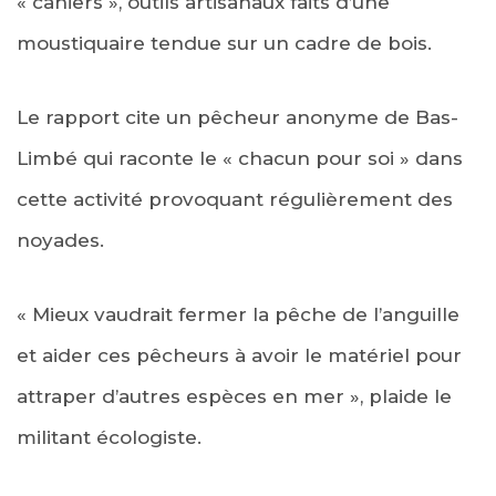
« cahiers », outils artisanaux faits d’une
moustiquaire tendue sur un cadre de bois.
Le rapport cite un pêcheur anonyme de Bas-
Limbé qui raconte le « chacun pour soi » dans
cette activité provoquant régulièrement des
noyades.
« Mieux vaudrait fermer la pêche de l’anguille
et aider ces pêcheurs à avoir le matériel pour
attraper d’autres espèces en mer », plaide le
militant écologiste.