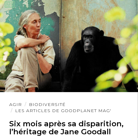
Lire
AGIR
BIODIVERSITÉ
l'article
LES ARTICLES DE GOODPLANET MAG'
Six mois après sa disparition,
l’héritage de Jane Goodall