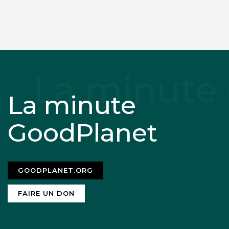
La minute
GoodPlanet
GOODPLANET.ORG
FAIRE UN DON