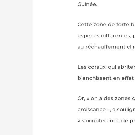
Guinée.
Cette zone de forte bi
espèces différentes, p
au réchauffement cli
Les coraux, qui abrite
blanchissent en effet 
Or, « on a des zones d
croissance », a soulign
visioconférence de p