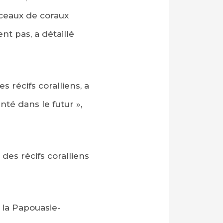
rceaux de coraux
nt pas, a détaillé
 récifs coralliens, a
nté dans le futur »,
des récifs coralliens
 la Papouasie-