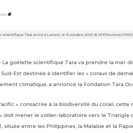
utes
e scientifique Tara arrive à Lorient, le 15 octobre 2022 © AFP/Archives F
– La goélette scientifique Tara va prendre la mer
Sud-Est destinée à identifier les « coraux de demain
ffement climatique, a annoncé la Fondation Tara Oc
acific » consacrée à la biodiversité du corail, cette
» doit mener le voilier-laboratoire vers le Triangle 
, située entre les Philippines, la Malaisie et la Pap