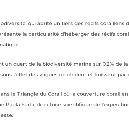
odiversité, qui abrite un tiers des récifs corallien
résente la particularité d’héberger des récifs coral
matique.
nt un quart de la biodiversité marine sur 0,2% de l
sous l’effet des vagues de chaleur et finissent par 
ans le Triangle du Corail où la couverture corallie
é Paola Furla, directrice scientifique de l’expéditio
resse.