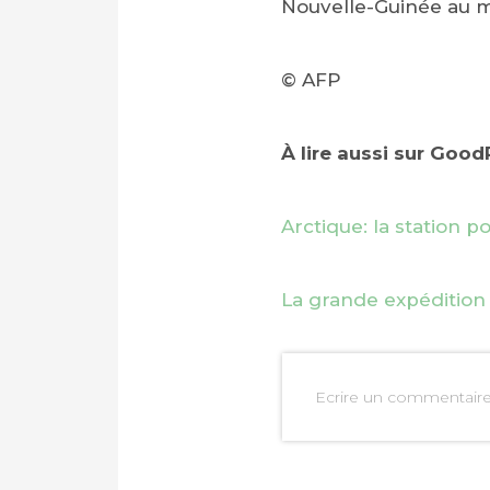
Nouvelle-Guinée au m
© AFP
À lire aussi sur Goo
Arctique: la station p
La grande expédition 
Ecrire un commentair
PARTAGER SUR FAC