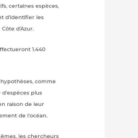
fs, certaines espèces,
 d’identifier les
 Côte d’Azur.
ffectueront 1.440
rs hypothèses, comme
e d’espèces plus
en raison de leur
fement de l’océan.
mêmes, les chercheurs