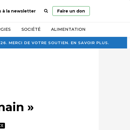
Page
s à la newsletter
Faire un don
d’accueil
GIES
SOCIÉTÉ
ALIMENTATION
. MERCI DE VOTRE SOUTIEN. EN SAVOIR PLUS.
main »
CE