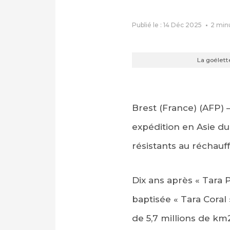
Publié le : 14 Déc 2025
2
min
La goélett
Brest (France) (AFP) 
expédition en Asie du 
résistants au réchau
Dix ans après « Tara P
baptisée « Tara Coral 
de 5,7 millions de km2