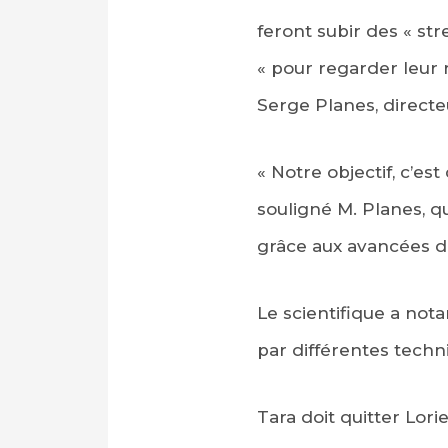
feront subir des « st
« pour regarder leur r
Serge Planes, direct
« Notre objectif, c’es
souligné M. Planes, qu
grâce aux avancées d
Le scientifique a not
par différentes techn
Tara doit quitter Lor