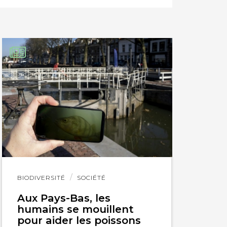
Lire
BIODIVERSITÉ
SOCIÉTÉ
l'article
Aux Pays-Bas, les
humains se mouillent
pour aider les poissons