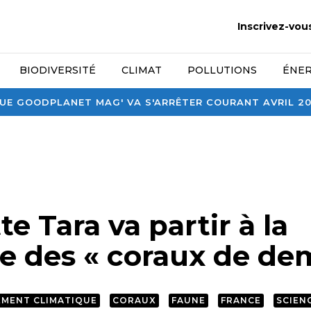
Inscrivez-vou
BIODIVERSITÉ
CLIMAT
POLLUTIONS
ÉNER
E GOODPLANET MAG' VA S'ARRÊTER COURANT AVRIL 2026
te Tara va partir à la
e des « coraux de de
MENT CLIMATIQUE
CORAUX
FAUNE
FRANCE
SCIEN