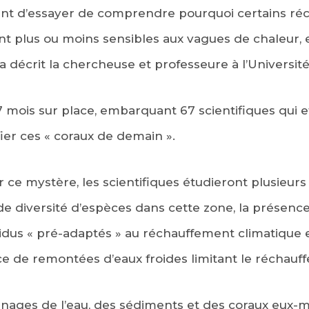
sant d’essayer de comprendre pourquoi certains réci
nt plus ou moins sensibles aux vagues de chaleur, et
 a décrit la chercheuse et professeure à l’Université
7 mois sur place, embarquant 67 scientifiques qui e
ier ces « coraux de demain ».
r ce mystère, les scientifiques étudieront plusieu
ande diversité d’espèces dans cette zone, la présenc
ividus « pré-adaptés » au réchauffement climatique 
nce de remontées d’eaux froides limitant le réchauf
nnages de l’eau, des sédiments et des coraux eux-