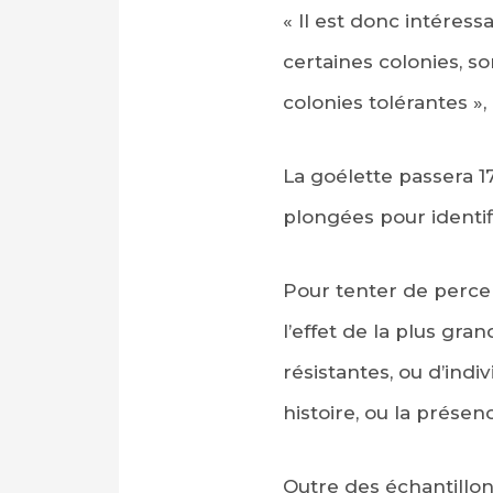
« Il est donc intéres
certaines colonies, so
colonies tolérantes »,
La goélette passera 1
plongées pour identif
Pour tenter de perce
l’effet de la plus gr
résistantes, ou d’ind
histoire, ou la prése
Outre des échantillo