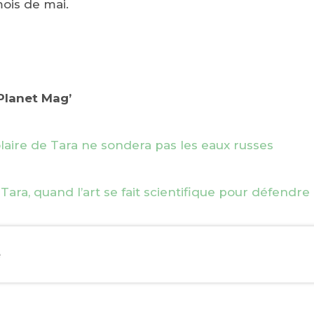
ois de mai.
dPlanet Mag’
olaire de Tara ne sondera pas les eaux russes
Tara, quand l’art se fait scientifique pour défendre
e
EBOOK