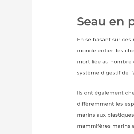
Seau en p
En se basant sur ces 
monde entier, les che
mort liée au nombre d
système digestif de 
Ils ont également ch
différemment les espèc
marins aux plastiques
mammifères marins au