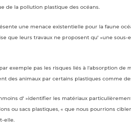
ue de la pollution plastique des océans.
résente une menace existentielle pour la faune océ
ise que leurs travaux ne proposent qu' »une sous-e
ar exemple pas les risques liés à l’absorption de 
nt des animaux par certains plastiques comme des 
moins d' »identifier les matériaux particulièremen
ons ou sacs plastiques, « que nous pourrions cibler
t-elle.