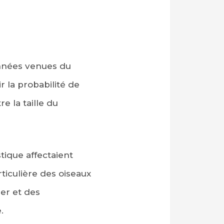
onnées venues du
 la probabilité de
e la taille du
ique affectaient
rticulière des oiseaux
mer et des
.