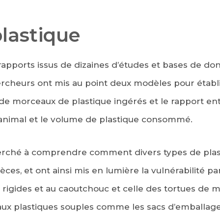
lastique
rapports issus de dizaines d’études et bases de d
rcheurs ont mis au point deux modèles pour établir
e morceaux de plastique ingérés et le rapport entr
l’animal et le volume de plastique consommé.
erché à comprendre comment divers types de plast
es, et ont ainsi mis en lumière la vulnérabilité pa
 rigides et au caoutchouc et celle des tortues de 
x plastiques souples comme les sacs d’emballage