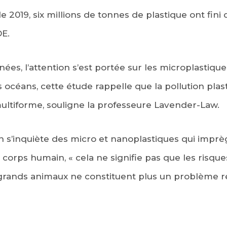
 2019, six millions de tonnes de plastique ont fini d
DE.
nées, l’attention s’est portée sur les microplastique
océans, cette étude rappelle que la pollution plas
ltiforme, souligne la professeure Lavender-Law.
’on s’inquiète des micro et nanoplastiques qui impr
 corps humain, « cela ne signifie pas que les risque
grands animaux ne constituent plus un problème ré