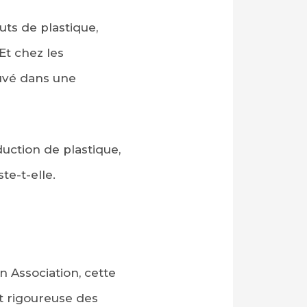
uts de plastique,
Et chez les
ouvé dans une
uction de plastique,
te-t-elle.
 Association, cette
t rigoureuse des