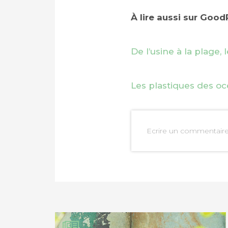
À lire aussi sur Goo
De l’usine à la plage, 
Les plastiques des oc
Ecrire un commentair
PARTAGER SUR FAC
PARTAGER SUR LIN
IMPRIMER