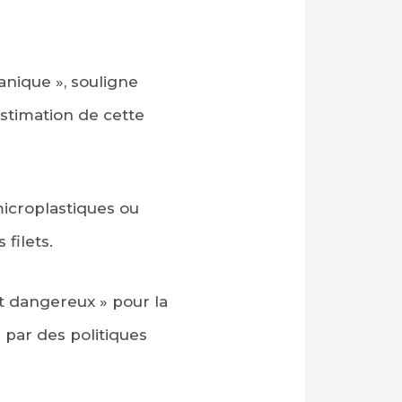
anique », souligne
stimation de cette
microplastiques ou
filets.
t dangereux » pour la
 par des politiques