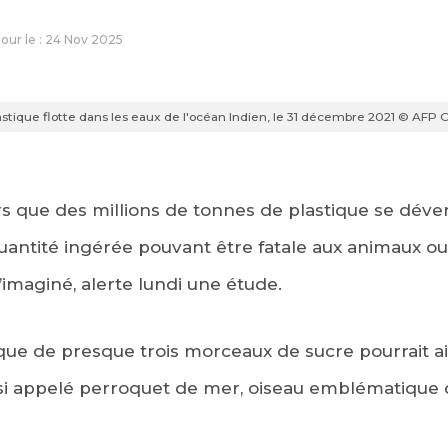
 jour le : 24 Nov 2025
astique flotte dans les eaux de l'océan Indien, le 31 décembre 2021 © AFP 
rs que des millions de tonnes de plastique se dév
uantité ingérée pouvant être fatale aux animaux ou
u’imaginé, alerte lundi une étude.
ique de presque trois morceaux de sucre pourrait ain
i appelé perroquet de mer, oiseau emblématique de