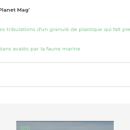
dPlanet Mag’
les tribulations d’un granulé de plastique qui fait pl
éans avalés par la faune marine
e
EBOOK
KEDIN