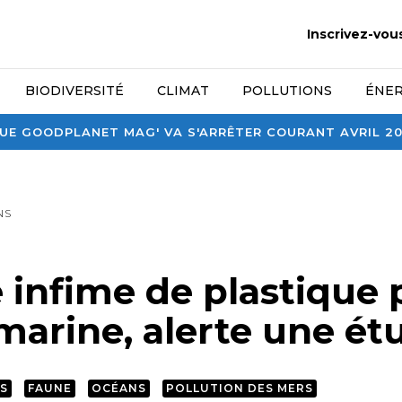
Inscrivez-vou
BIODIVERSITÉ
CLIMAT
POLLUTIONS
ÉNER
E GOODPLANET MAG' VA S'ARRÊTER COURANT AVRIL 2026
NS
 infime de plastique 
marine, alerte une ét
S
FAUNE
OCÉANS
POLLUTION DES MERS