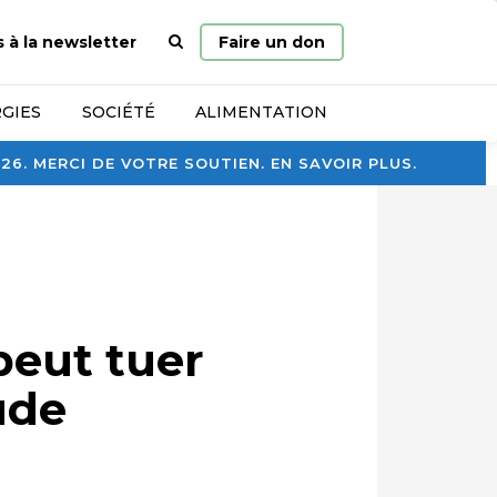
Page
s à la newsletter
Faire un don
d’accueil
GIES
SOCIÉTÉ
ALIMENTATION
. MERCI DE VOTRE SOUTIEN. EN SAVOIR PLUS.
peut tuer
ude