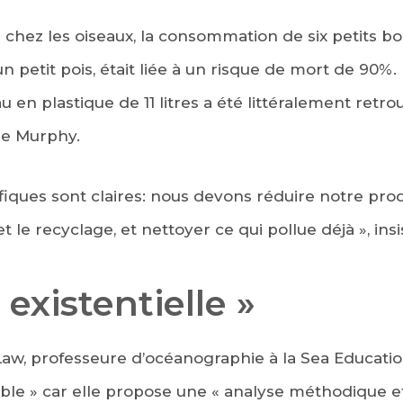
 chez les oiseaux, la consommation de six petits bo
n petit pois, était liée à un risque de mort de 90%. 
 en plastique de 11 litres a été littéralement retr
me Murphy.
fiques sont claires: nous devons réduire notre prod
t le recyclage, et nettoyer ce qui pollue déjà », insis
existentielle »
w, professeure d’océanographie à la Sea Education
ble » car elle propose une « analyse méthodique e