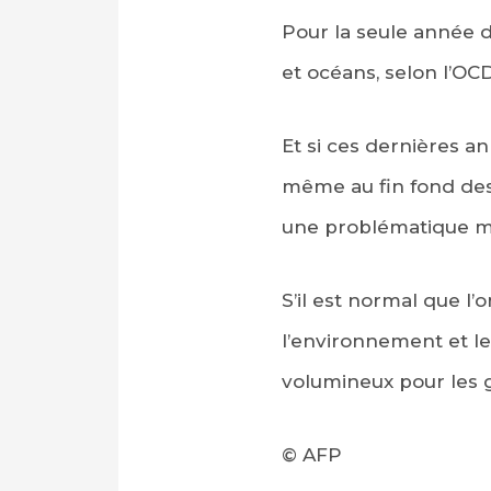
Pour la seule année de
et océans, selon l’OC
Et si ces dernières an
même au fin fond des 
une problématique mu
S’il est normal que l
l’environnement et le
volumineux pour les 
© AFP