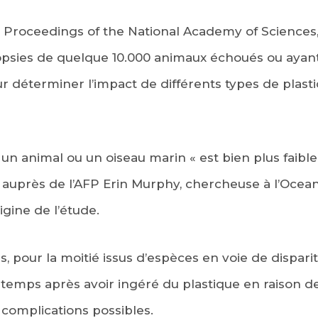
 Proceedings of the National Academy of Sciences,
ropsies de quelque 10.000 animaux échoués ou ayan
 déterminer l’impact de différents types de plasti
un animal ou un oiseau marin « est bien plus faible
ue auprès de l’AFP Erin Murphy, chercheuse à l’Oce
igine de l’étude.
, pour la moitié issus d’espèces en voie de dispar
temps après avoir ingéré du plastique en raison de
s complications possibles.