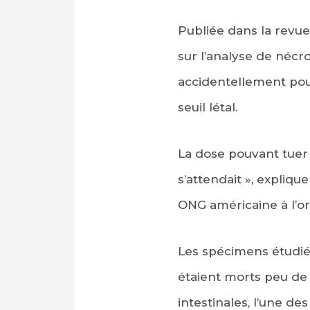
Publiée dans la revue
sur l’analyse de néc
accidentellement pour
seuil létal.
La dose pouvant tuer 
s’attendait », expliq
ONG américaine à l’or
Les spécimens étudiés
étaient morts peu de 
intestinales, l’une de