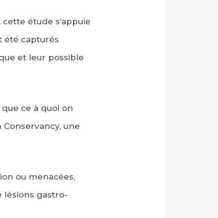
 cette étude s’appuie
t été capturés
que et leur possible
 que ce à quoi on
an Conservancy, une
ition ou menacées,
 lésions gastro-