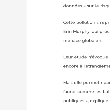
données » sur le risq
Cette pollution « rep
Erin Murphy, qui préc
menace globale ».
Leur étude n’évoque p
encore à l’étrangleme
Mais elle permet néan
faune, comme les ball
publiques », explique-