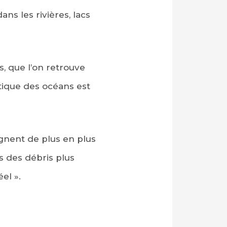
ans les rivières, lacs
s, que l’on retrouve
tique des océans est
ègnent de plus en plus
s des débris plus
el ».