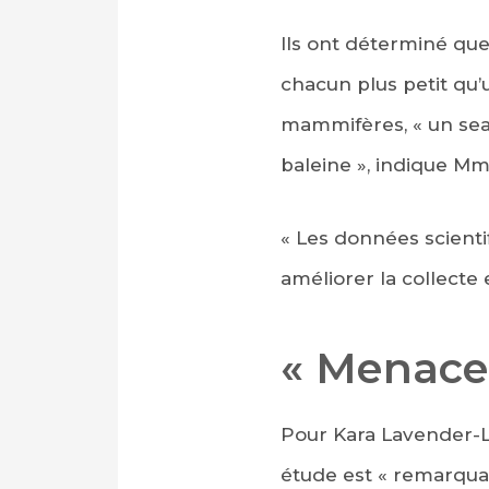
Ils ont déterminé que
chacun plus petit qu’u
mammifères, « un seau
baleine », indique M
« Les données scienti
améliorer la collecte e
« Menace 
Pour Kara Lavender-La
étude est « remarqua