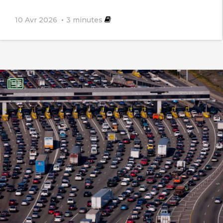
10 Avr 2026
3
minutes