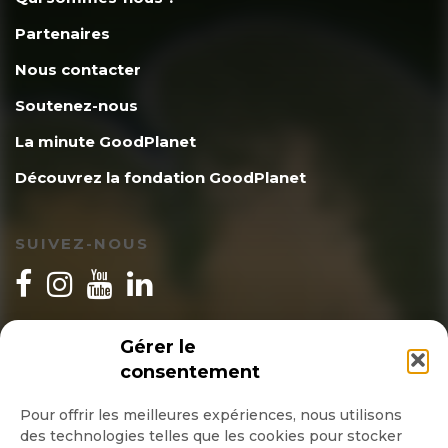
Partenaires
Nous contacter
Soutenez-nous
La minute GoodPlanet
Découvrez la fondation GoodPlanet
SUIVEZ-NOUS
INSCRIPTION NEWSLETTER
Gérer le
consentement
Pour offrir les meilleures expériences, nous utilisons
des technologies telles que les cookies pour stocker