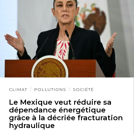
Lire
CLIMAT
POLLUTIONS
SOCIÉTÉ
l'article
Le Mexique veut réduire sa
dépendance énergétique
grâce à la décriée fracturation
hydraulique