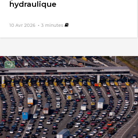
hydraulique
10 Avr 2026
3
minutes