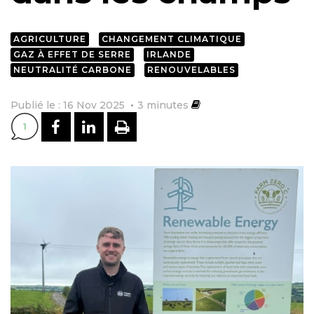
AGRICULTURE
CHANGEMENT CLIMATIQUE
GAZ À EFFET DE SERRE
IRLANDE
NEUTRALITÉ CARBONE
RENOUVELABLES
Publié le : 16 Nov 2025
3
minutes
PARTAGER SUR FACEBOOK
PARTAGER SUR LINKEDI
IMPRIMER
1