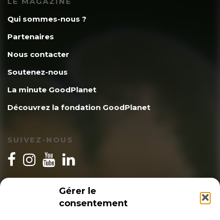
LE MAGAZINE
Qui sommes-nous ?
Partenaires
Nous contacter
Soutenez-nous
La minute GoodPlanet
Découvrez la fondation GoodPlanet
SUIVEZ-NOUS
INSCRIPTION NEWSLETTER
Gérer le
consentement