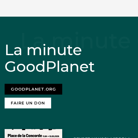
La minute
GoodPlanet
GOODPLANET.ORG
FAIRE UN DON