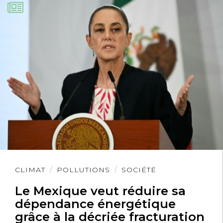
Lire
CLIMAT
POLLUTIONS
SOCIÉTÉ
l'article
Le Mexique veut réduire sa
dépendance énergétique
grâce à la décriée fracturation