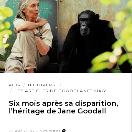
Lire
AGIR
BIODIVERSITÉ
l'article
LES ARTICLES DE GOODPLANET MAG'
Six mois après sa disparition,
l’héritage de Jane Goodall
10 Avr 2026
3
minutes