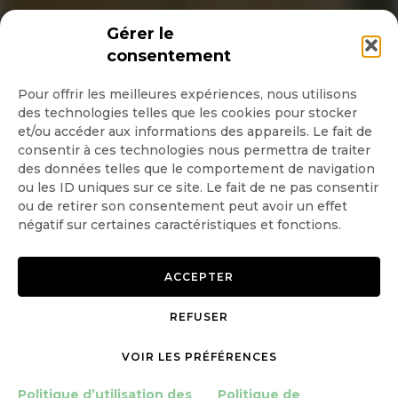
INSCRIPTION NEWSLETTER
Gérer le
consentement
Pour offrir les meilleures expériences, nous utilisons
des technologies telles que les cookies pour stocker
Quotidienne
et/ou accéder aux informations des appareils. Le fait de
consentir à ces technologies nous permettra de traiter
Hebdo
des données telles que le comportement de navigation
ou les ID uniques sur ce site. Le fait de ne pas consentir
ou de retirer son consentement peut avoir un effet
OK
négatif sur certaines caractéristiques et fonctions.
ACCEPTER
REFUSER
Copyright © 2026 GoodPlanet
Mentions légales
VOIR LES PRÉFÉRENCES
mag'
Politique de confidentialité
Politique d’utilisation des
Politique d’utilisation des
Politique de
cookies