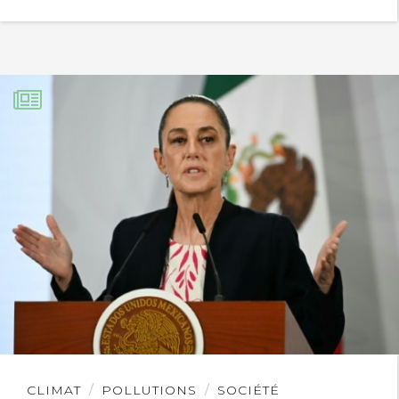
Lire
CLIMAT
POLLUTIONS
SOCIÉTÉ