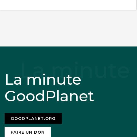
La minute
GoodPlanet
GOODPLANET.ORG
FAIRE UN DON