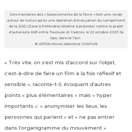
Des membres des « Soulevements de la Terre » font une ronde
autour de troncs après une opération d’évacuation du campement
de la ZAD (Zone à Défendre) destiné à protester contre le projet
d’autoroute A69 entre Toulouse et Castres, le 22 octobre 2023 3à
Saïx, dans le Tarn .
© AFP/Archives Valentine CHAPUIS
« Très vite, on s’est mis d’accord sur l’objet,
c’est-à-dire de faire un film à la fois réflexif et
sensible », raconte-t-il, évoquant d’autres
points « plus élémentaires » mais « hyper
importants »: « anonymiser les lieux, les
personnes qui parlent » et « ne pas entrer
dans l’organigramme du mouvement ».