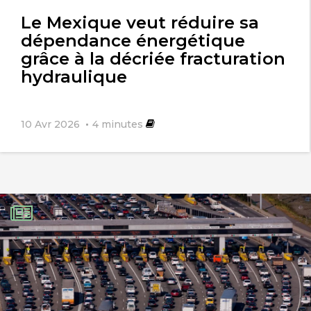
l'article
Le Mexique veut réduire sa
dépendance énergétique
grâce à la décriée fracturation
hydraulique
10 Avr 2026
4
minutes