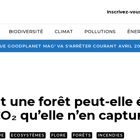
Inscrivez-vou
BIODIVERSITÉ
CLIMAT
POLLUTIONS
ÉNER
E GOODPLANET MAG' VA S'ARRÊTER COURANT AVRIL 2026
une forêt peut-elle
O₂ qu’elle n’en captu
UE
ECOSYSTÈMES
FLORE
FORÊTS
INCENDIES