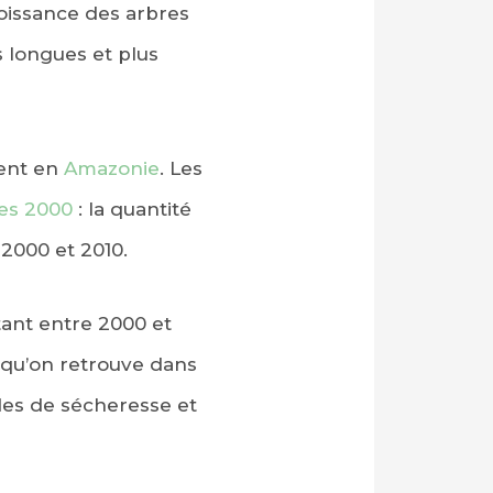
oissance des arbres
s longues et plus
ent en
Amazonie
. Les
es 2000
: la quantité
2000 et 2010.
tant entre 2000 et
s qu’on retrouve dans
odes de sécheresse et