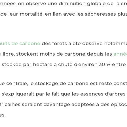
années, on observe une diminution globale de la cr
e leur mortalité, en lien avec les sécheresses plu
puits de carbone
des forêts a été observé notamm
quilibre, stockent moins de carbone depuis les
anné
tockée par hectare a chuté d’environ 30 % entre 
que centrale, le stockage de carbone est resté cons
 s’expliquerait par le fait que les essences d’arbre
 africaines seraient davantage adaptées à des épis
es.