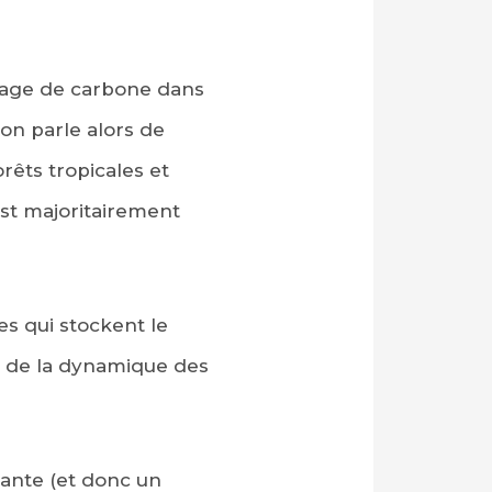
geage de carbone dans
 on parle alors de
rêts tropicales et
 est majoritairement
es qui stockent le
d de la dynamique des
lante (et donc un