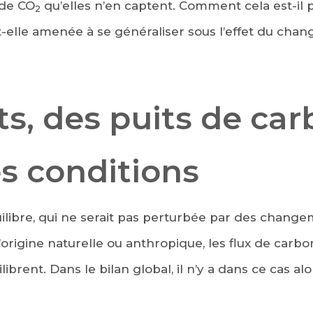
de CO
qu’elles n’en captent. Comment cela est-il 
2
st-elle amenée à se généraliser sous l’effet du cha
ts, des puits de ca
s conditions
uilibre, qui ne serait pas perturbée par des chang
rigine naturelle ou anthropique, les flux de carbon
ilibrent. Dans le bilan global, il n’y a dans ce cas al