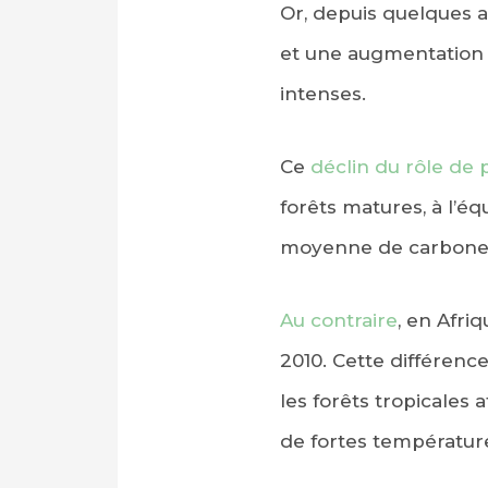
Or, depuis quelques 
et une augmentation d
intenses.
Ce
déclin du rôle de 
forêts matures, à l’é
moyenne de carbone s
Au contraire
, en Afri
2010. Cette différence
les forêts tropicales
de fortes températur