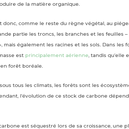
oduire de la matière organique.
nt donc, comme le reste du règne végétal, au pié
nde partie les troncs, les branches et les feuilles –
 mais également les racines et les sols. Dans les fo
omasse est
principalement aérienne
, tandis qu’elle
 en forêt boréale.
sous tous les climats, les forêts sont les écosystèm
endant, l’évolution de ce stock de carbone dépen
carbone est séquestré lors de sa croissance, une p