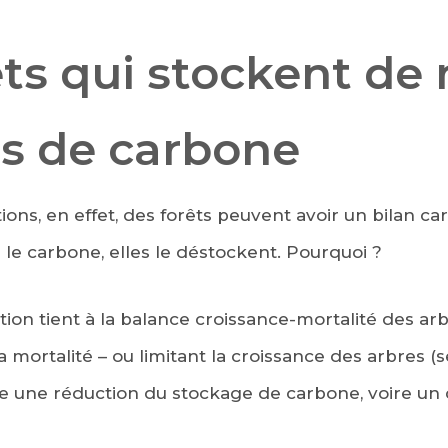
êts qui stockent de
s de carbone
ions, en effet, des forêts peuvent avoir un bilan c
 le carbone, elles le déstockent. Pourquoi ?
on tient à la balance croissance-mortalité des arbr
 mortalité – ou limitant la croissance des arbres (
re une réduction du stockage de carbone, voire un