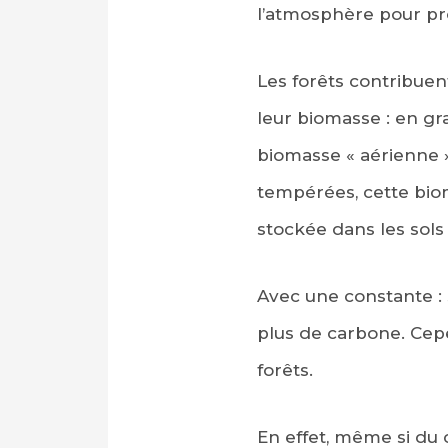
l’atmosphère pour pr
Les forêts contribue
leur biomasse : en gra
biomasse « aérienne »,
tempérées, cette bi
stockée dans les sols
Avec une constante : 
plus de carbone. Cep
forêts.
En effet, même si du 