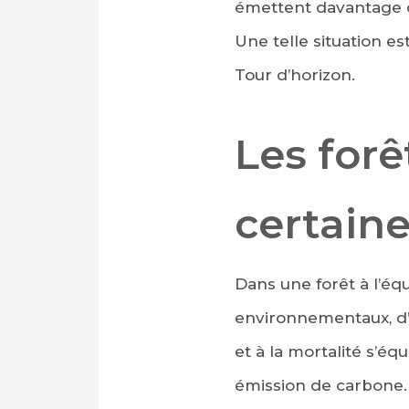
émettent davantage 
Une telle situation e
Tour d’horizon.
Les forê
certaine
Dans une forêt à l’éq
environnementaux, d’o
et à la mortalité s’équ
émission de carbone.