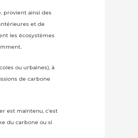
, provient ainsi des
ntérieures et de
ent les écosystèmes
demment.
coles ou urbaines), à
missions de carbone
er est maintenu, c’est
cke du carbone ou si