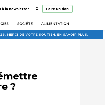
Page
s à la newsletter
Faire un don
d’accueil
GIES
SOCIÉTÉ
ALIMENTATION
. MERCI DE VOTRE SOUTIEN. EN SAVOIR PLUS.
 émettre
re ?