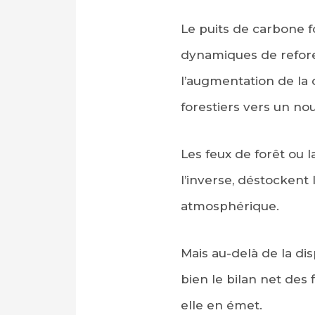
Le puits de carbone f
dynamiques de refore
l’augmentation de la
forestiers vers un no
Les feux de forêt ou l
l’inverse, déstockent
atmosphérique.
Mais au-delà de la di
bien le bilan net des
elle en émet.