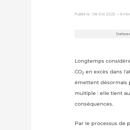
Publié le : 08 Oct 2025
6
min
Defores
Longtemps considérée
CO
en excès dans l’at
2
émettent désormais 
multiple : elle tient
conséquences.
Par le processus de p