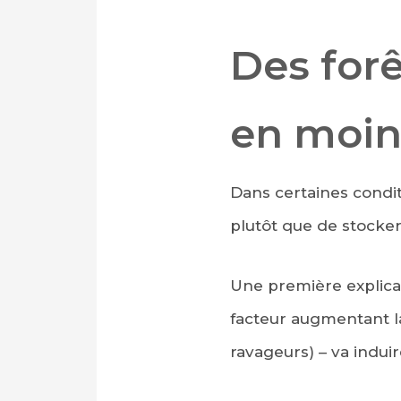
Des for
en moin
Dans certaines condit
plutôt que de stocker
Une première explicati
facteur augmentant la
ravageurs) – va indui