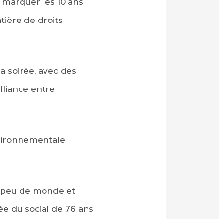
 marquer les 10 ans
atière de droits
a soirée, avec des
lliance entre
environnementale
i peu de monde et
tée du social de 76 ans