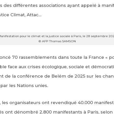
s des différentes associations ayant appelé à mani
stice Climat, Attac…
anifestation pour le climat et la justice sociale à Paris, le 28 septembre 20
© AFP Thomas SAMSON
nnoncé 70 rassemblements dans toute la France « po
ble face aux crises écologique, sociale et démocrati
 de la conférence de Belém de 2025 sur les chan
par les Nations unies.
ée, les organisateurs ont revendiqué 40.000 manifes
tés ont dénombré 2.800 manifestants à Paris, selon