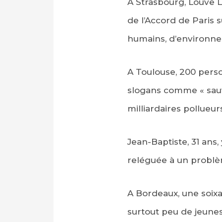
A Strasbourg, Louve 
de l’Accord de Paris s
humains, d’environne
A Toulouse, 200 perso
slogans comme « sauvo
milliardaires pollueur
Jean-Baptiste, 31 ans,
reléguée à un problè
A Bordeaux, une soix
surtout peu de jeunes,