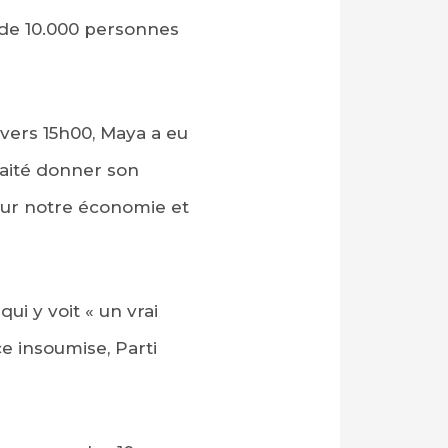
s de 10.000 personnes
vers 15h00, Maya a eu
uhaité donner son
 sur notre économie et
i y voit « un vrai
ce insoumise, Parti