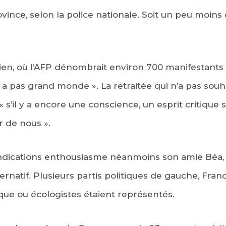
rovince, selon la police nationale. Soit un peu moin
ien, où l’AFP dénombrait environ 700 manifestants 
’y a pas grand monde ». La retraitée qui n’a pas so
 s’il y a encore une conscience, un esprit critique
r de nous ».
ndications enthousiasme néanmoins son amie Béa, qu
ternatif. Plusieurs partis politiques de gauche, Fran
ique ou écologistes étaient représentés.