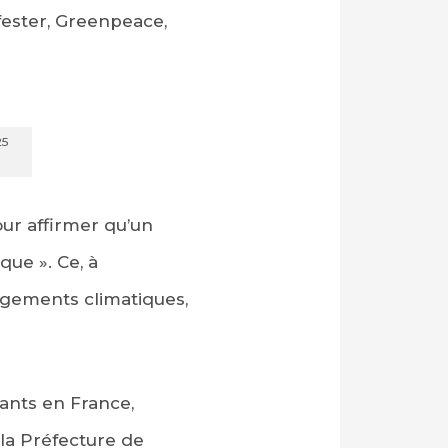
fester, Greenpeace,
25
ur affirmer qu’un
que ». Ce, à
gements climatiques,
tants en France,
 la Préfecture de