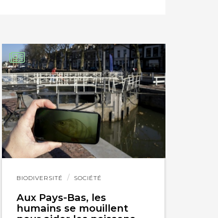
Lire
BIODIVERSITÉ
SOCIÉTÉ
l'article
Aux Pays-Bas, les
humains se mouillent