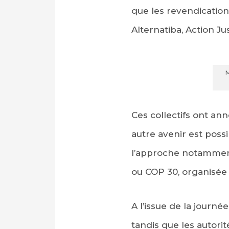
que les revendication
Alternatiba, Action Ju
M
Ces collectifs ont a
autre avenir est possi
l’approche notamment
ou COP 30, organisée 
A l’issue de la journ
tandis que les autori