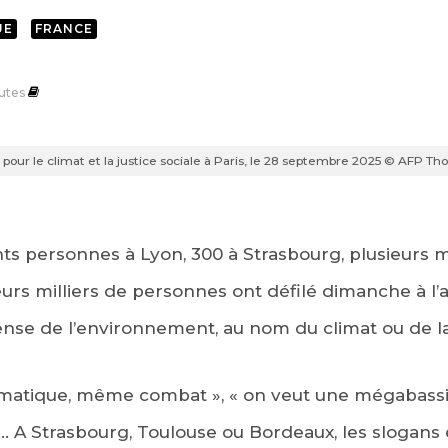
UE
FRANCE
utes
 pour le climat et la justice sociale à Paris, le 28 septembre 2025 © AFP
nts personnes à Lyon, 300 à Strasbourg, plusieurs m
ieurs milliers de personnes ont défilé dimanche à 
ense de l’environnement, au nom du climat ou de la 
climatique, même combat », « on veut une mégabassi
… A Strasbourg, Toulouse ou Bordeaux, les slogans é