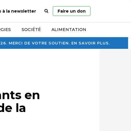
Page
s à la newsletter
Faire un don
d’accueil
GIES
SOCIÉTÉ
ALIMENTATION
. MERCI DE VOTRE SOUTIEN. EN SAVOIR PLUS.
ants en
de la