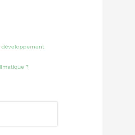
en développement
imatique ?