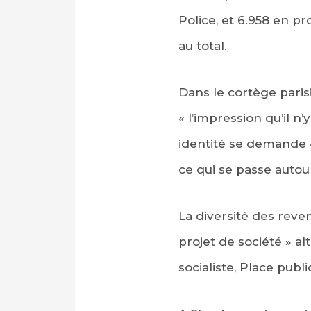
Police, et 6.958 en p
au total.
Dans le cortège paris
« l’impression qu’il n
identité se demande «
ce qui se passe autou
La diversité des reve
projet de société » al
socialiste, Place publ