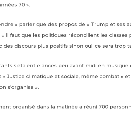
années 70 ».
ndre » parler que des propos de « Trump et ses ac
. « Il faut que les politiques réconcilient les classes
 des discours plus positifs sinon oui, ce sera trop t
tants s’étaient élancés peu avant midi en musique 
 Justice climatique et sociale, même combat » et « 
 on s’organise ».
ent organisé dans la matinée a réuni 700 personne