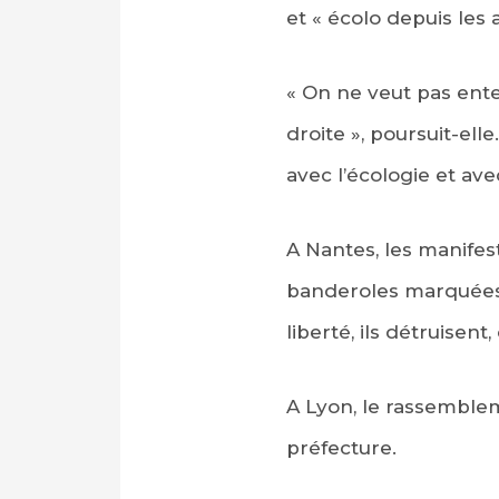
et « écolo depuis les 
« On ne veut pas ente
droite », poursuit-elle
avec l’écologie et avec
A Nantes, les manifes
banderoles marquées «
liberté, ils détruisent,
A Lyon, le rassemblem
préfecture.