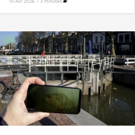
10 Avr 2026
3
minutes