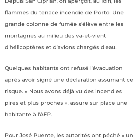
Depuis San Ciprián, on aperçoit, au loin, les
flammes du tenace incendie de Porto. Une
grande colonne de fumée s’élève entre les
montagnes au milieu des va-et-vient
d’hélicoptères et d’avions chargés d’eau.
Quelques habitants ont refusé l’évacuation
après avoir signé une déclaration assumant ce
risque. « Nous avons déjà vu des incendies
pires et plus proches », assure sur place une
habitante à l’AFP.
Pour José Puente, les autorités ont péché « un