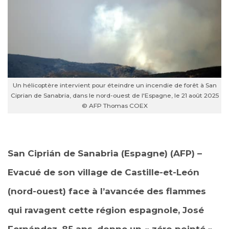
Un hélicoptère intervient pour éteindre un incendie de forêt à San
Ciprian de Sanabria, dans le nord-ouest de l'Espagne, le 21 août 2025
© AFP Thomas COEX
San Ciprián de Sanabria (Espagne) (AFP) –
Evacué de son village de Castille-et-León
(nord-ouest) face à l’avancée des flammes
qui ravagent cette région espagnole, José
Fernández, 85 ans, donne un « zéro pointé »