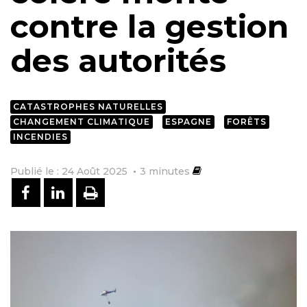
contre la gestion
des autorités
CATASTROPHES NATURELLES
CHANGEMENT CLIMATIQUE
ESPAGNE
FORÊTS
INCENDIES
Publié le : 24 Août 2025
3
minutes
PARTAGER SUR FACEBOOK
PARTAGER SUR LINKEDIN
IMPRIMER