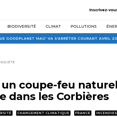
Inscrivez-vou
BIODIVERSITÉ
CLIMAT
POLLUTIONS
ÉNER
E GOODPLANET MAG' VA S'ARRÊTER COURANT AVRIL 2026
SOCIÉTÉ
, un coupe-feu naturel
e dans les Corbières
ERSITÉ
CHANGEMENT CLIMATIQUE
FRANCE
INCENDIES