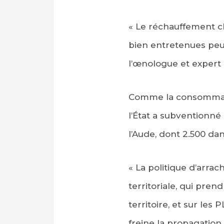
« Le réchauffement c
bien entretenues peuv
l’œnologue et expert d
Comme la consommatio
l’État a subventionné
l’Aude, dont 2.500 dan
« La politique d’arrac
territoriale, qui pren
territoire, et sur les 
freine la propagation,