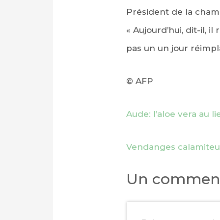
Président de la chamb
« Aujourd’hui, dit-il, 
pas un un jour réimpla
© AFP
Aude: l’aloe vera au l
Vendanges calamiteuse
Un comment