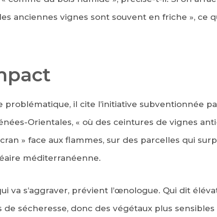
 les anciennes vignes sont souvent en friche », ce qui
mpact
 problématique, il cite l’initiative subventionnée
énées-Orientales, « où des ceintures de vignes anti
écran » face aux flammes, sur des parcelles qui su
néaire méditerranéenne.
ui va s’aggraver, prévient l’œnologue. Qui dit éléva
s de sécheresse, donc des végétaux plus sensibles 