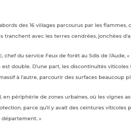
abords des 16 villages parcourus par les flammes, 
s tranchent avec les terres cendrées, jonchées d’a
 chef du service Feux de forêt au Sdis de l’Aude, « 
 est double. D’une part, les discontinuités viticoles
assif à l’autre, parcourir des surfaces beaucoup p
-il, en périphérie de zones urbaines, où les vignes a
tection, parce qu’il y avait des ceintures viticole
du département. »