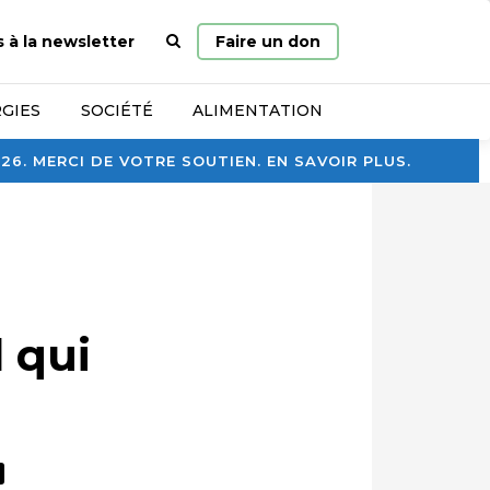
Page
s à la newsletter
Faire un don
d’accueil
GIES
SOCIÉTÉ
ALIMENTATION
. MERCI DE VOTRE SOUTIEN. EN SAVOIR PLUS.
 qui