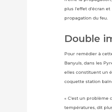
plus l’effet d’écran et
propagation du feu.
Double i
Pour remédier à cette
Banyuls, dans les Pyr
elles constituent un 
coquette station bal
« C’est un problème q
températures, dit plu