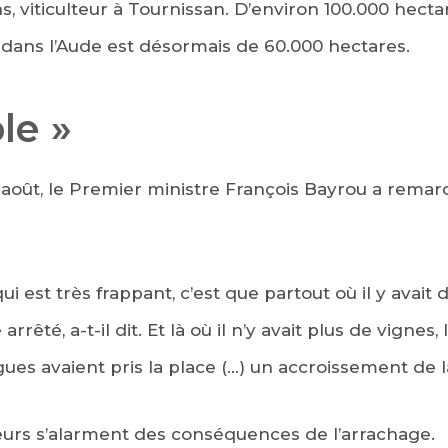
, viticulteur à Tournissan. D’environ 100.000 hectar
 dans l’Aude est désormais de 60.000 hectares.
le »
 août, le Premier ministre François Bayrou a rema
qui est très frappant, c’est que partout où il y avait
 arrêté, a-t-il dit. Et là où il n’y avait plus de vignes, l
igues avaient pris la place (…) un accroissement de 
lteurs s’alarment des conséquences de l’arrachage.