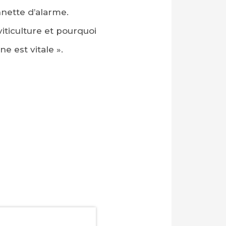
nnette d’alarme.
 viticulture et pourquoi
e est vitale ».