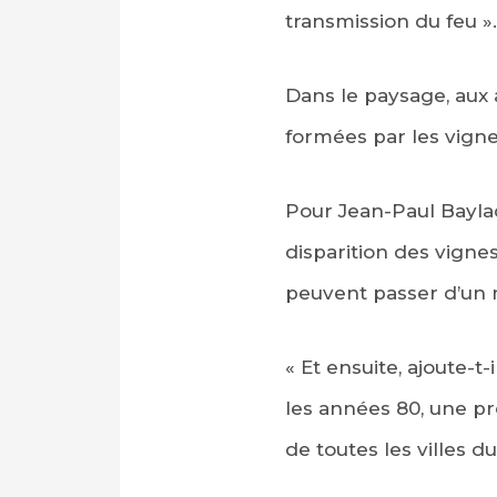
transmission du feu ».
Dans le paysage, aux 
formées par les vigne
Pour Jean-Paul Baylac,
disparition des vignes
peuvent passer d’un m
« Et ensuite, ajoute-t
les années 80, une pro
de toutes les villes 