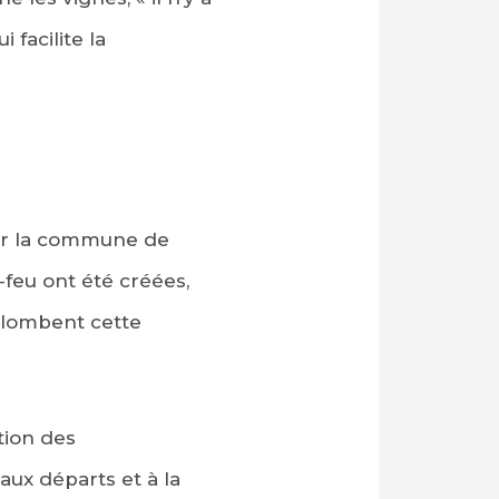
 facilite la
 par la commune de
-feu ont été créées,
rplombent cette
tion des
aux départs et à la