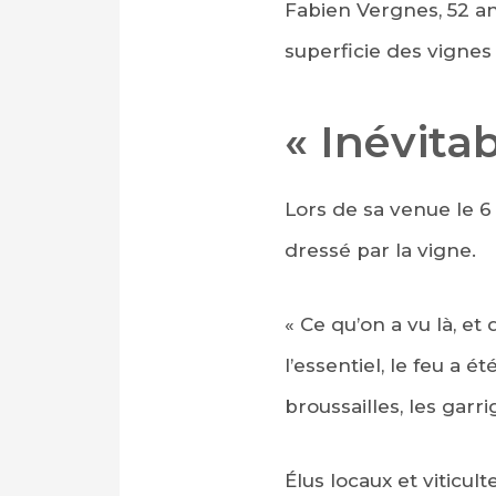
Fabien Vergnes, 52 ans
superficie des vignes
« Inévitab
Lors de sa venue le 6
dressé par la vigne.
« Ce qu’on a vu là, et 
l’essentiel, le feu a été
broussailles, les garr
Élus locaux et viticu