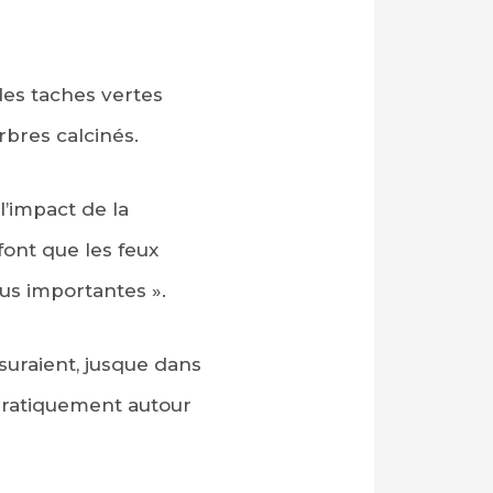
des taches vertes
rbres calcinés.
l’impact de la
 font que les feux
lus importantes ».
ssuraient, jusque dans
s pratiquement autour