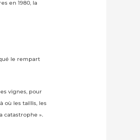
es en 1980, la
rqué le rempart
 des vignes, pour
à où les taillis, les
la catastrophe ».