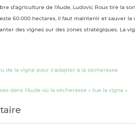
re d’agriculture de l’Aude, Ludovic Roux tire la so
il reste 60.000 hectares, il faut maintenir et sauver la
nter des vignes sur des zones stratégiques. La vign
ieu de la vigne pour s’adapter à la sécheresse
s dans l’Aude où la sécheresse « tue la vigne »
aire