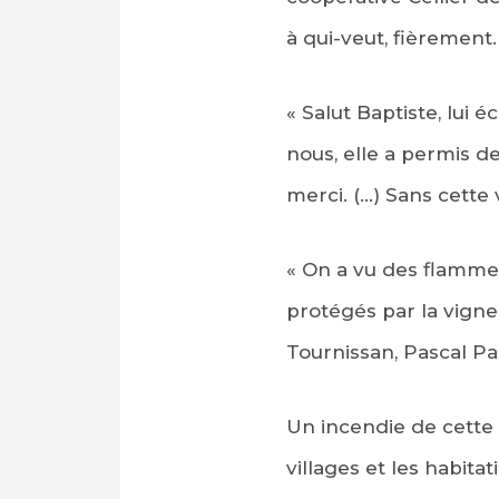
à qui-veut, fièrement.
« Salut Baptiste, lui 
nous, elle a permis de
merci. (…) Sans cette 
« On a vu des flammes
protégés par la vigne
Tournissan, Pascal Pam
Un incendie de cette m
villages et les habita