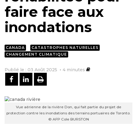
faire face aux
inondations
CANADA
CATASTROPHES NATURELLES
CHANGEMENT CLIMATIQUE
Publié le : 03 Août 2025
4
minutes
PARTAGER SUR FACEBOOK
PARTAGER SUR LINKEDIN
IMPRIMER
Vue aérienne de la rivière Don, qui fait partie du projet de
protection contre les inondations des terrains portuaires de Toronto.
© AFP Cole BURSTON