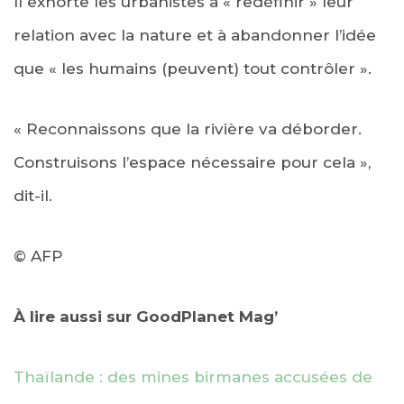
Il exhorte les urbanistes à « redéfinir » leur
relation avec la nature et à abandonner l’idée
que « les humains (peuvent) tout contrôler ».
« Reconnaissons que la rivière va déborder.
Construisons l’espace nécessaire pour cela »,
dit-il.
© AFP
À lire aussi sur GoodPlanet Mag’
Thaïlande : des mines birmanes accusées de