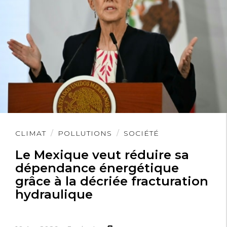
Lire
CLIMAT
POLLUTIONS
SOCIÉTÉ
l'article
Le Mexique veut réduire sa
dépendance énergétique
grâce à la décriée fracturation
hydraulique