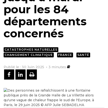
pour les 84
départements
concernés
CATASTROPHES NATURELLES
CHANGEMENT CLIMATIQUE
FRANCE
SANTÉ
Publié le : 30 Juin 2025
3
minutes
PARTAGER SUR FACEBOOK
PARTAGER SUR LINKEDIN
IMPRIMER