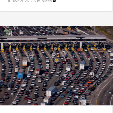
10 Avr 2026
3
minutes