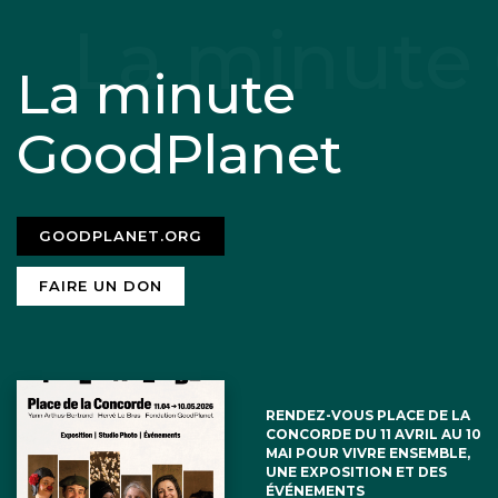
La minute
GoodPlanet
GOODPLANET.ORG
FAIRE UN DON
RENDEZ-VOUS PLACE DE LA
CONCORDE DU 11 AVRIL AU 10
MAI POUR VIVRE ENSEMBLE,
UNE EXPOSITION ET DES
ÉVÉNEMENTS