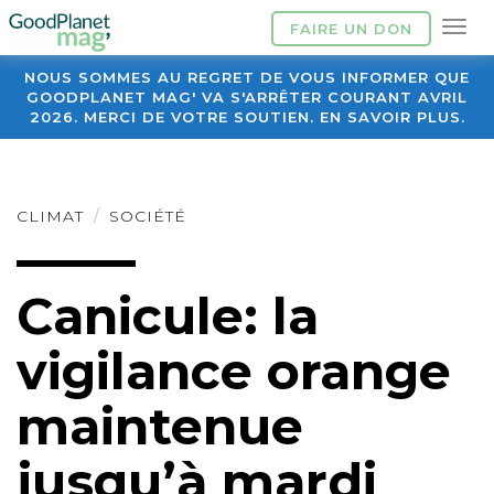
FAIRE UN DON
NOUS SOMMES AU REGRET DE VOUS INFORMER QUE
GOODPLANET MAG' VA S'ARRÊTER COURANT AVRIL
2026. MERCI DE VOTRE SOUTIEN. EN SAVOIR PLUS.
CLIMAT
SOCIÉTÉ
Canicule: la
vigilance orange
maintenue
jusqu’à mardi