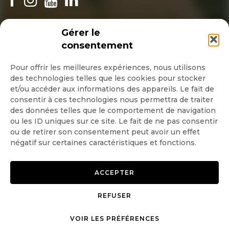
INSCRIPTION NEWSLETTER
Gérer le
consentement
Pour offrir les meilleures expériences, nous utilisons
des technologies telles que les cookies pour stocker
Quotidienne
et/ou accéder aux informations des appareils. Le fait de
consentir à ces technologies nous permettra de traiter
Hebdo
des données telles que le comportement de navigation
ou les ID uniques sur ce site. Le fait de ne pas consentir
ou de retirer son consentement peut avoir un effet
OK
négatif sur certaines caractéristiques et fonctions.
ACCEPTER
REFUSER
Copyright © 2026 GoodPlanet
Mentions légales
mag'
Politique de confidentialité
VOIR LES PRÉFÉRENCES
Politique d’utilisation des