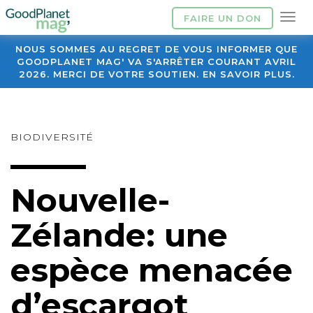
FAIRE UN DON
NOUS SOMMES AU REGRET DE VOUS INFORMER QUE
GOODPLANET MAG' VA S'ARRÊTER COURANT AVRIL
2026. MERCI DE VOTRE SOUTIEN. EN SAVOIR PLUS.
BIODIVERSITÉ
Nouvelle-
Zélande: une
espèce menacée
d’escargot