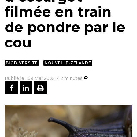
filmée en train
de pondre par le
cou
BIODIVERSITÉ
NOUVELLE-ZELANDE
Publié le : 09 Mai 2025
2
minutes
PARTAGER SUR FACEBOOK
PARTAGER SUR LINKEDIN
IMPRIMER