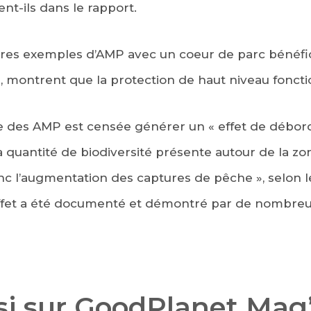
ent-ils dans le rapport.
 rares exemples d’AMP avec un coeur de parc bénéfi
le, montrent que la protection de haut niveau foncti
e des AMP est censée générer un « effet de débord
a quantité de biodiversité présente autour de la z
nc l’augmentation des captures de pêche », selon l
effet a été documenté et démontré par de nombreus
ssi sur GoodPlanet Mag