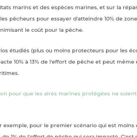
itats marins et des espèces marines, et sur la répar
 les pêcheurs pour essayer d’atteindre 10% de zon
nimisant le coût pour la pêche.
ios étudiés (plus ou moins protecteurs pour les éc
pacte 10% à 13% de l’effort de pêche et peut même 
itimes.
ion pour que les aires marines protégées ne soient
 exemple, pour le premier scénario qui est moins 
de 1% de l’effort de pêche qui sera impacté. C’est 