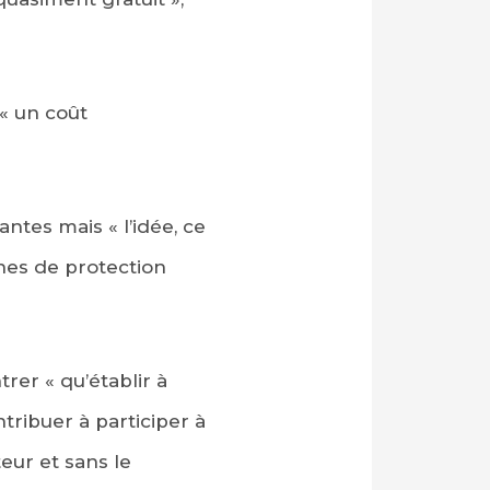
« un coût
ntes mais « l’idée, ce
zones de protection
rer « qu’établir à
ribuer à participer à
eur et sans le