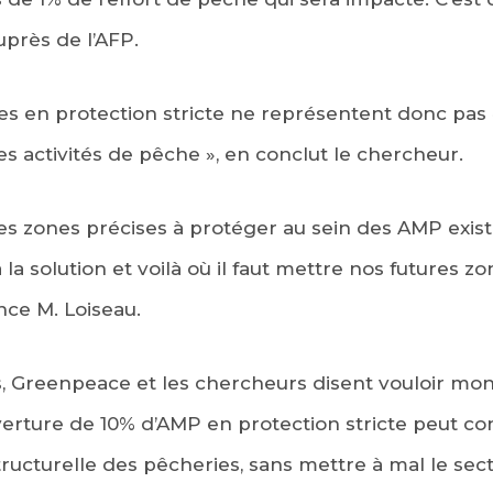
uprès de l’AFP.
es en protection stricte ne représentent donc pas 
s activités de pêche », en conclut le chercheur.
des zones précises à protéger au sein des AMP exista
a la solution et voilà où il faut mettre nos futures 
ance M. Loiseau.
, Greenpeace et les chercheurs disent vouloir mont
rture de 10% d’AMP en protection stricte peut cont
ructurelle des pêcheries, sans mettre à mal le sect