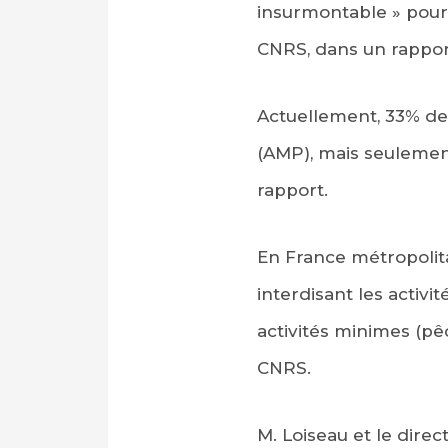
insurmontable » pour
CNRS, dans un rappor
Actuellement, 33% de
(AMP), mais seulement 
rapport.
En France métropolita
interdisant les activi
activités minimes (pê
CNRS.
M. Loiseau et le dir