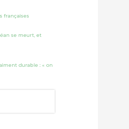
s françaises
céan se meurt, et
aiment durable : « on