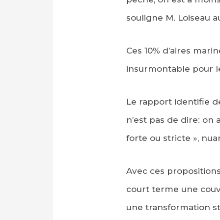
souligne M. Loiseau a
Ces 10% d’aires marin
insurmontable pour le
Le rapport identifie 
n’est pas de dire: on 
forte ou stricte », nu
Avec ces propositions
court terme une couve
une transformation st