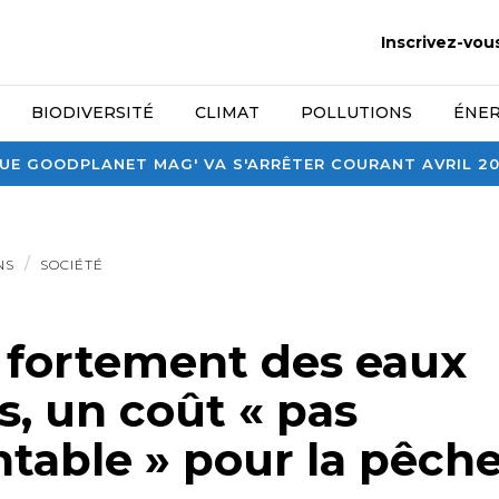
Inscrivez-vou
BIODIVERSITÉ
CLIMAT
POLLUTIONS
ÉNER
E GOODPLANET MAG' VA S'ARRÊTER COURANT AVRIL 2026
NS
SOCIÉTÉ
 fortement des eaux
s, un coût « pas
table » pour la pêche