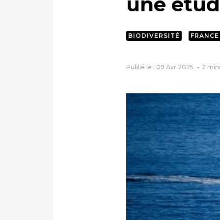
une étu
BIODIVERSITÉ
FRANCE
Publié le : 09 Avr 2025
2
min