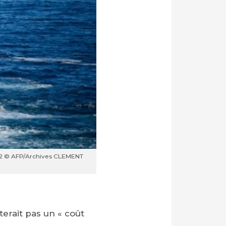
022 © AFP/Archives CLEMENT
erait pas un « coût