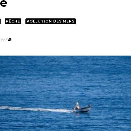
de
PÊCHE
POLLUTION DES MERS
utes