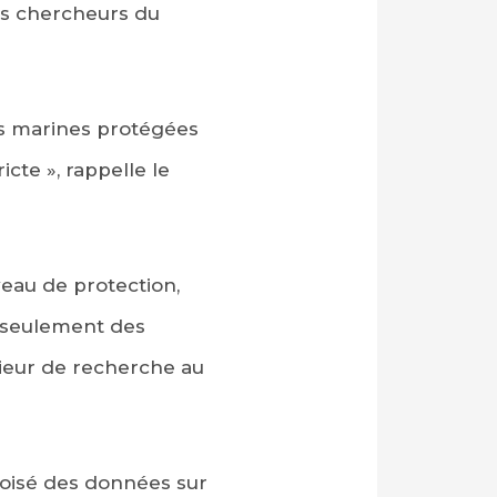
es chercheurs du
es marines protégées
cte », rappelle le
eau de protection,
nt seulement des
nieur de recherche au
roisé des données sur