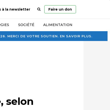
Page
s à la newsletter
Faire un don
d’accueil
GIES
SOCIÉTÉ
ALIMENTATION
. MERCI DE VOTRE SOUTIEN. EN SAVOIR PLUS.
, selon