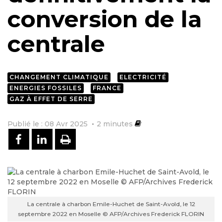
conversion de la
centrale
CHANGEMENT CLIMATIQUE
ELECTRICITÉ
ENERGIES FOSSILES
FRANCE
GAZ À EFFET DE SERRE
Publié le : 08 Avr 2025
2
minutes
PARTAGER SUR FACEBOOK
PARTAGER SUR LINKEDIN
IMPRIMER
La centrale à charbon Emile-Huchet de Saint-Avold, le 12
septembre 2022 en Moselle © AFP/Archives Frederick FLORIN