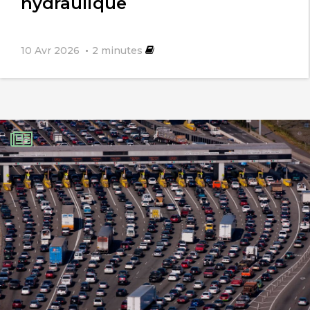
hydraulique
10 Avr 2026
2
minutes