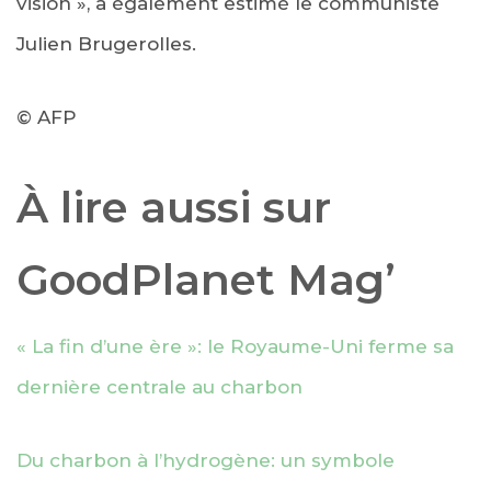
vision », a également estimé le communiste
Julien Brugerolles.
© AFP
À lire aussi sur
GoodPlanet Mag’
« La fin d’une ère »: le Royaume-Uni ferme sa
dernière centrale au charbon
Du charbon à l’hydrogène: un symbole