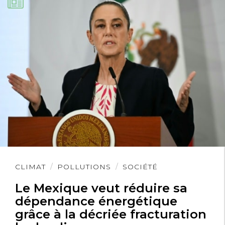
Lire
CLIMAT
POLLUTIONS
SOCIÉTÉ
l'article
Le Mexique veut réduire sa
dépendance énergétique
grâce à la décriée fracturation