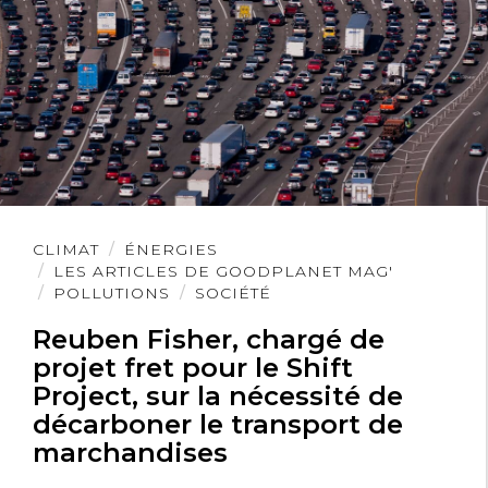
Lire
CLIMAT
ÉNERGIES
l'article
LES ARTICLES DE GOODPLANET MAG'
POLLUTIONS
SOCIÉTÉ
Reuben Fisher, chargé de
projet fret pour le Shift
Project, sur la nécessité de
décarboner le transport de
marchandises