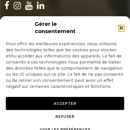
INSCRIPTION NEWSLETTER
Gérer le
consentement
Pour offrir les meilleures expériences, nous utilisons
des technologies telles que les cookies pour stocker
Quotidienne
et/ou accéder aux informations des appareils. Le fait de
consentir à ces technologies nous permettra de traiter
Hebdo
des données telles que le comportement de navigation
ou les ID uniques sur ce site. Le fait de ne pas consentir
ou de retirer son consentement peut avoir un effet
OK
négatif sur certaines caractéristiques et fonctions.
ACCEPTER
REFUSER
Copyright © 2026 GoodPlanet
Mentions légales
mag'
Politique de confidentialité
VOIR LES PRÉFÉRENCES