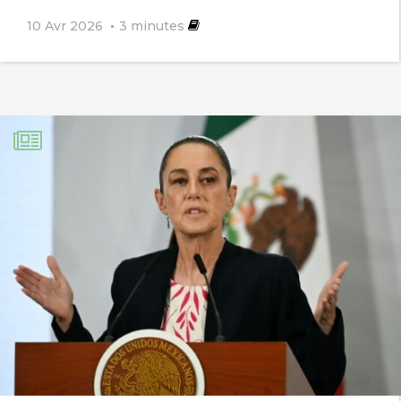
10 Avr 2026
3
minutes