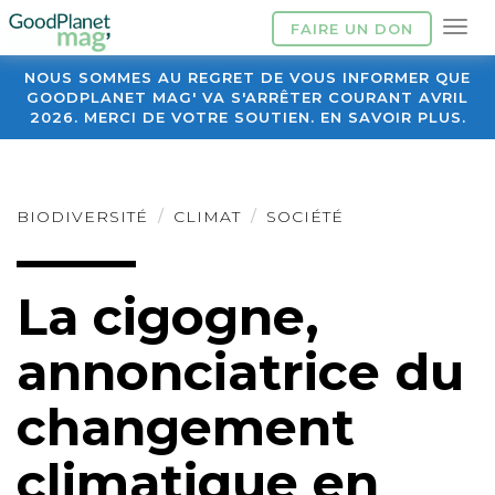
FAIRE UN DON
NOUS SOMMES AU REGRET DE VOUS INFORMER QUE
GOODPLANET MAG' VA S'ARRÊTER COURANT AVRIL
2026. MERCI DE VOTRE SOUTIEN. EN SAVOIR PLUS.
BIODIVERSITÉ
CLIMAT
SOCIÉTÉ
La cigogne,
annonciatrice du
changement
climatique en