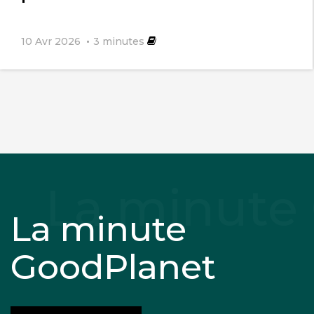
10 Avr 2026
3
minutes
La minute
GoodPlanet