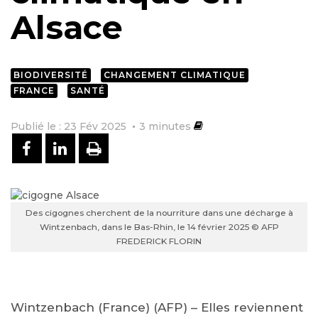
Alsace
BIODIVERSITÉ
CHANGEMENT CLIMATIQUE
FRANCE
SANTÉ
Publié le : 23 Fév 2025
3
minutes
PARTAGER SUR FACEBOOK
PARTAGER SUR LINKEDIN
IMPRIMER
Des cigognes cherchent de la nourriture dans une décharge à
Wintzenbach, dans le Bas-Rhin, le 14 février 2025 © AFP
FREDERICK FLORIN
Wintzenbach (France) (AFP) – Elles reviennent