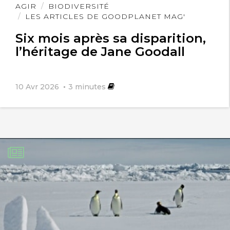
Lire
AGIR
BIODIVERSITÉ
l'article
LES ARTICLES DE GOODPLANET MAG'
Six mois après sa disparition,
l’héritage de Jane Goodall
10 Avr 2026
3
minutes