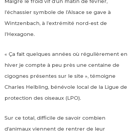
Malgré le froid vif d’un matin de février,
l’échassier symbole de l’Alsace se gave à
Wintzenbach, à l’extrémité nord-est de
l’Hexagone.
« Ça fait quelques années où régulièrement en
hiver je compte à peu près une centaine de
cigognes présentes sur le site », témoigne
Charles Helbling, bénévole local de la Ligue de
protection des oiseaux (LPO).
Sur ce total, difficile de savoir combien
d’animaux viennent de rentrer de leur