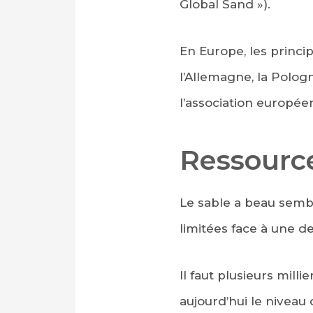
Global Sand »).
En Europe, les princi
l’Allemagne, la Pologn
l’association europé
Ressourc
Le sable a beau sembl
limitées face à une 
Il faut plusieurs mill
aujourd’hui le niveau