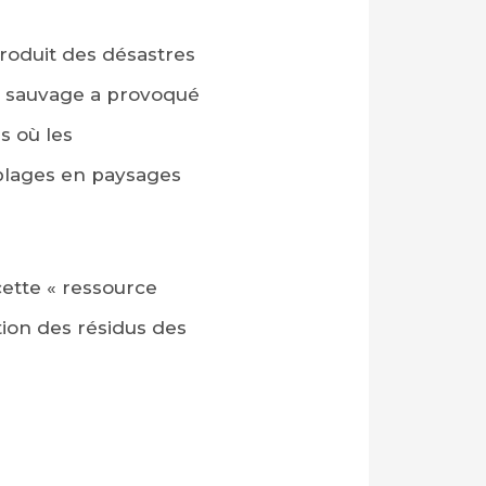
produit des désastres
 sauvage a provoqué
s où les
 plages en paysages
ette « ressource
tion des résidus des