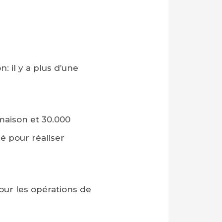
: il y a plus d’une
maison et 30.000
lé pour réaliser
pour les opérations de