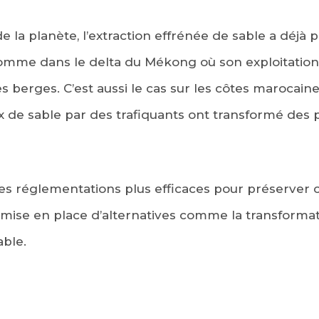
e la planète, l’extraction effrénée de sable a déjà 
mme dans le delta du Mékong où son exploitation
s berges. C’est aussi le cas sur les côtes marocaine
x de sable par des trafiquants ont transformé des
s réglementations plus efficaces pour préserver c
la mise en place d’alternatives comme la transforma
able.