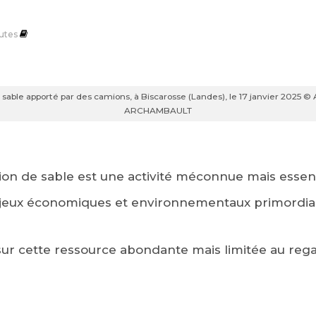
utes
sable apporté par des camions, à Biscarosse (Landes), le 17 janvier 2025 
ARCHAMBAULT
tion de sable est une activité méconnue mais essenti
jeux économiques et environnementaux primordia
sur cette ressource abondante mais limitée au regar