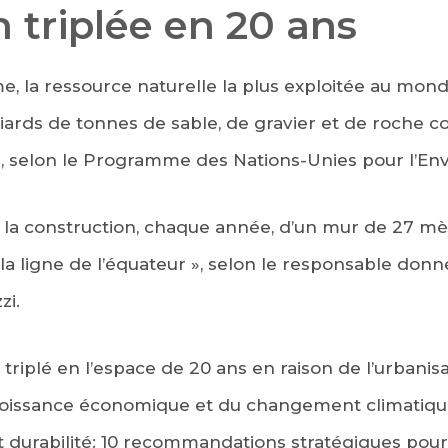
n triplée en 20 ans
me, la ressource naturelle la plus exploitée au mond
iards de tonnes de sable, de gravier et de roche 
es, selon le Programme des Nations-Unies pour l’E
de la construction, chaque année, d’un mur de 27 mè
 la ligne de l’équateur », selon le responsable do
zi.
 a triplé en l’espace de 20 ans en raison de l’urbanis
 croissance économique et du changement climatique
t durabilité: 10 recommandations stratégiques pour 