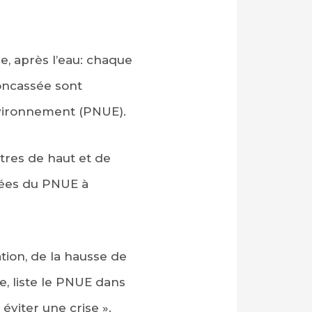
e, après l’eau: chaque
concassée sont
nvironnement (PNUE).
tres de haut et de
nnées du PNUE à
ation, de la hausse de
, liste le PNUE dans
éviter une crise ».