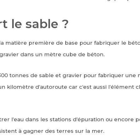
t le sable ?
la matière première de base pour fabriquer le béton
 gravier dans un mètre cube de béton.
 300 tonnes de sable et gravier pour fabriquer une 
n kilomètre d’autoroute car c’est aussi l’élément c
ltrer l’eau dans les stations d’épuration ou encore 
sistent à gagner des terres sur la mer.