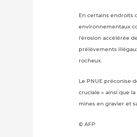
En certains endroits d
environnementaux co
l’érosion accélérée de
prélèvements illégau
rocheux.
Le PNUE préconise de
cruciale » ainsi que 
mines en gravier et s
© AFP