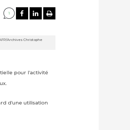
PARTAGER SUR FACEBOOK
PARTAGER SUR LINKEDI
IMPRIMER
1
© AFP/Archives Christophe
elle pour l’activité
ux.
d d’une utilisation