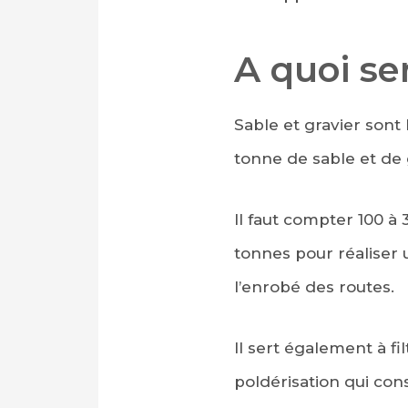
A quoi ser
Sable et gravier sont 
tonne de sable et de
Il faut compter 100 à
tonnes pour réaliser u
l’enrobé des routes.
Il sert également à fi
poldérisation qui con