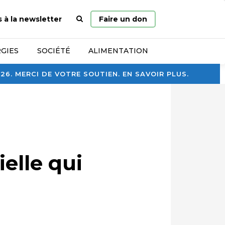
Page
s à la newsletter
Faire un don
d’accueil
GIES
SOCIÉTÉ
ALIMENTATION
. MERCI DE VOTRE SOUTIEN. EN SAVOIR PLUS.
elle qui