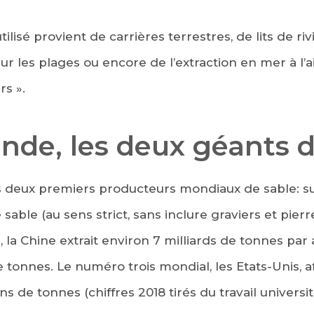
ilisé provient de carrières terrestres, de lits de riv
 sur les plages ou encore de l’extraction en mer à l’
rs ».
Inde, les deux géants 
es deux premiers producteurs mondiaux de sable: s
able (au sens strict, sans inclure graviers et pier
, la Chine extrait environ 7 milliards de tonnes par 
e tonnes. Le numéro trois mondial, les Etats-Unis, 
ons de tonnes (chiffres 2018 tirés du travail univers