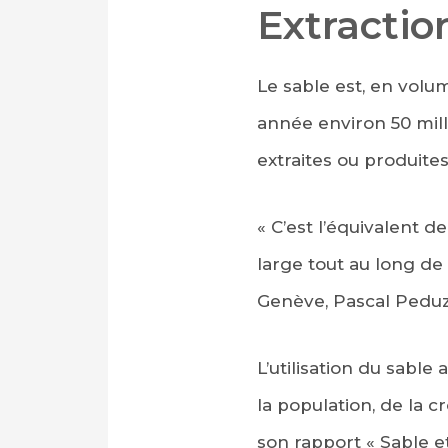
Extractio
Le sable est, en volu
année environ 50 mill
extraites ou produit
« C’est l’équivalent 
large tout au long de
Genève, Pascal Peduz
L’utilisation du sable
la population, de la
son rapport « Sable e