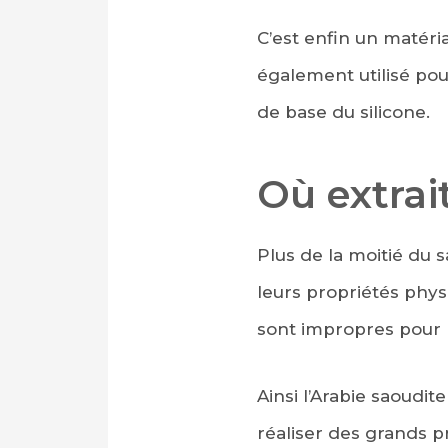
C’est enfin un matéria
également utilisé pou
de base du silicone.
Où extrai
Plus de la moitié du 
leurs propriétés physi
sont impropres pour 
Ainsi l’Arabie saoudit
réaliser des grands p