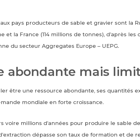
paux pays producteurs de sable et gravier sont la Ru
e et la France (114 millions de tonnes), d’après les 
enne du secteur Aggregates Europe – UEPG.
e abondante mais limi
er être une ressource abondante, ses quantités ex
demande mondiale en forte croissance.
iers voire millions d’années pour produire le sable de
 d’extraction dépasse son taux de formation et de