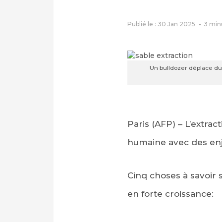
Publié le : 30 Jan 2025
3
min
Un bulldozer déplace du 
Paris (AFP) – L’extrac
humaine avec des en
Cinq choses à savoir 
en forte croissance: