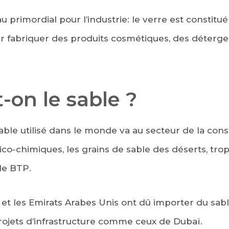
u primordial pour l’industrie: le verre est constitué
r fabriquer des produits cosmétiques, des détergen
t-on le sable ?
sable utilisé dans le monde va au secteur de la cons
co-chimiques, les grains de sable des déserts, trop 
le BTP.
e et les Emirats Arabes Unis ont dû importer du sabl
rojets d’infrastructure comme ceux de Dubaï.