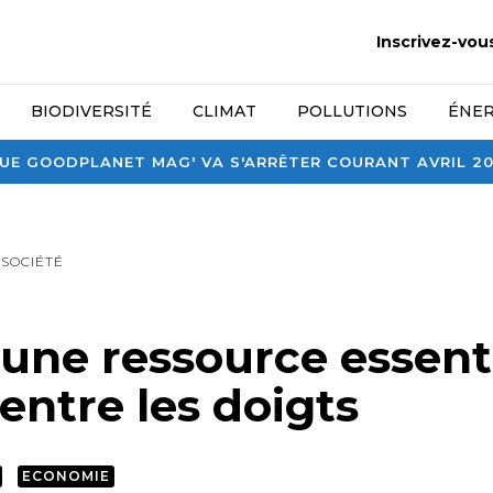
Inscrivez-vou
BIODIVERSITÉ
CLIMAT
POLLUTIONS
ÉNER
E GOODPLANET MAG' VA S'ARRÊTER COURANT AVRIL 2026
SOCIÉTÉ
 une ressource essenti
 entre les doigts
ECONOMIE