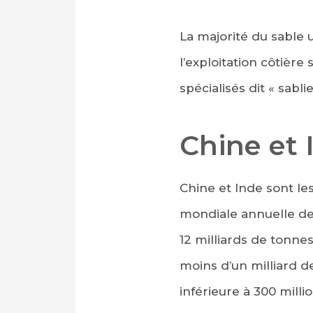
La majorité du sable ut
l’exploitation côtière
spécialisés dit « sablie
Chine et 
Chine et Inde sont l
mondiale annuelle de s
12 milliards de tonnes
moins d’un milliard d
inférieure à 300 milli