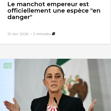
Le manchot empereur est
officiellement une espèce "en
danger"
10 Avr 2026
3
minutes