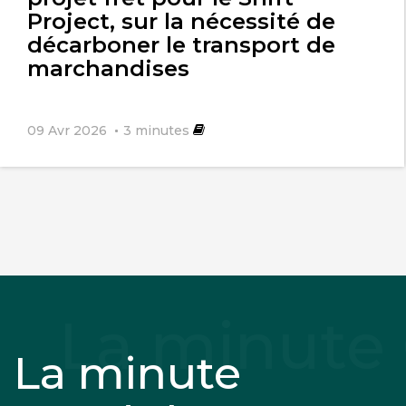
Project, sur la nécessité de
décarboner le transport de
marchandises
09 Avr 2026
3
minutes
La minute