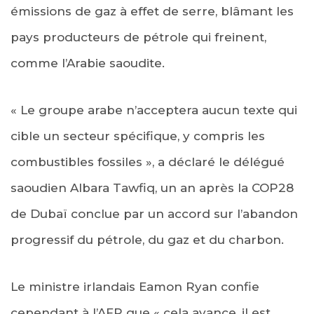
émissions de gaz à effet de serre, blâmant les
pays producteurs de pétrole qui freinent,
comme l’Arabie saoudite.
« Le groupe arabe n’acceptera aucun texte qui
cible un secteur spécifique, y compris les
combustibles fossiles », a déclaré le délégué
saoudien Albara Tawfiq, un an après la COP28
de Dubaï conclue par un accord sur l’abandon
progressif du pétrole, du gaz et du charbon.
Le ministre irlandais Eamon Ryan confie
cependant à l’AFP que « cela avance, il est