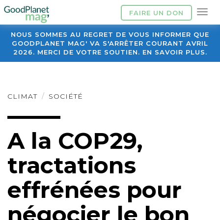
FAIRE UN DON
NOUS SOMMES AU REGRET DE VOUS INFORMER QUE
GOODPLANET MAG' VA S'ARRÊTER COURANT AVRIL
2026. MERCI DE VOTRE SOUTIEN. EN SAVOIR PLUS.
CLIMAT
SOCIÉTÉ
A la COP29,
tractations
effrénées pour
négocier le bon