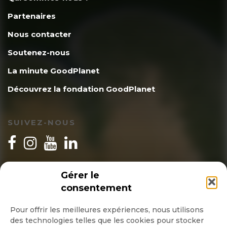
Partenaires
Nous contacter
Soutenez-nous
La minute GoodPlanet
Découvrez la fondation GoodPlanet
SUIVEZ-NOUS
INSCRIPTION NEWSLETTER
Gérer le
consentement
Pour offrir les meilleures expériences, nous utilisons
des technologies telles que les cookies pour stocker
Quotidienne