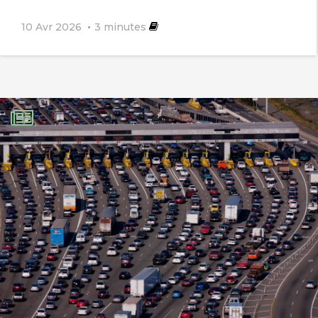
10 Avr 2026
3
minutes