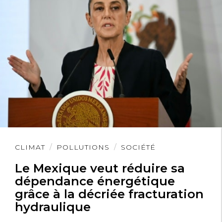
Lire
CLIMAT
POLLUTIONS
SOCIÉTÉ
l'article
Le Mexique veut réduire sa
dépendance énergétique
grâce à la décriée fracturation
hydraulique