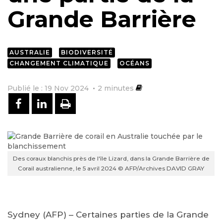
Grande Barrière
AUSTRALIE
BIODIVERSITÉ
CHANGEMENT CLIMATIQUE
OCÉANS
Publié le : 19 Nov 2024
2
minutes
PARTAGER SUR FACEBOOK
PARTAGER SUR LINKEDIN
IMPRIMER
Des coraux blanchis près de l'île Lizard, dans la Grande Barrière de
Corail australienne, le 5 avril 2024 © AFP/Archives DAVID GRAY
Sydney (AFP) – Certaines parties de la Grande