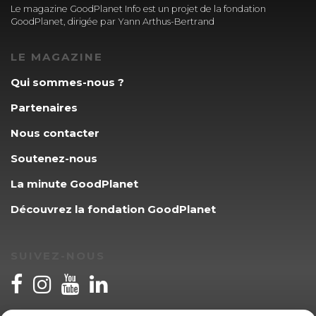
Le magazine GoodPlanet Info est un projet de la fondation
GoodPlanet, dirigée par Yann Arthus-Bertrand
LE MAGAZINE
Qui sommes-nous ?
Partenaires
Nous contacter
Soutenez-nous
La minute GoodPlanet
Découvrez la fondation GoodPlanet
SUIVEZ-NOUS