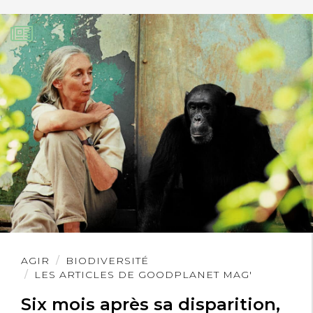
Lire
AGIR
BIODIVERSITÉ
l'article
LES ARTICLES DE GOODPLANET MAG'
Six mois après sa disparition,