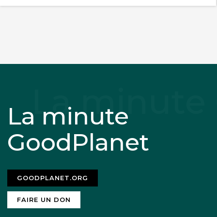
La minute
GoodPlanet
GOODPLANET.ORG
FAIRE UN DON