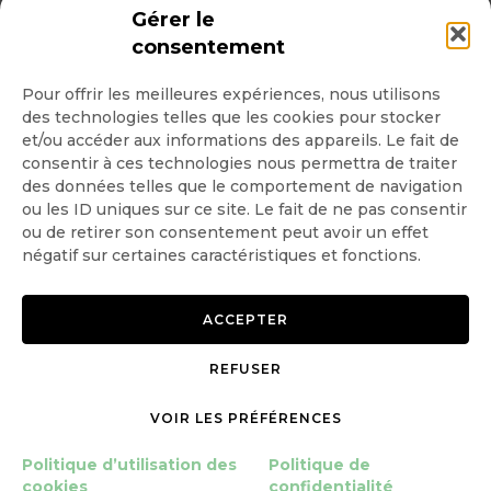
INSCRIPTION NEWSLETTER
Gérer le
consentement
Pour offrir les meilleures expériences, nous utilisons
des technologies telles que les cookies pour stocker
Quotidienne
et/ou accéder aux informations des appareils. Le fait de
consentir à ces technologies nous permettra de traiter
Hebdo
des données telles que le comportement de navigation
ou les ID uniques sur ce site. Le fait de ne pas consentir
ou de retirer son consentement peut avoir un effet
OK
négatif sur certaines caractéristiques et fonctions.
ACCEPTER
REFUSER
Copyright © 2026 GoodPlanet
Mentions légales
VOIR LES PRÉFÉRENCES
mag'
Politique de confidentialité
Politique d’utilisation des
Politique d’utilisation des
Politique de
cookies
cookies
confidentialité
Gérer le consentement