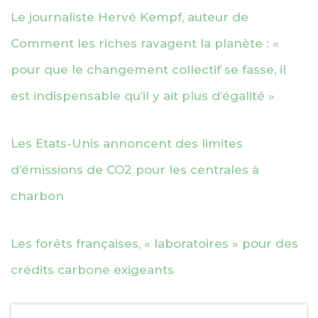
Le journaliste Hervé Kempf, auteur de
Comment les riches ravagent la planète : «
pour que le changement collectif se fasse, il
est indispensable qu’il y ait plus d’égalité »
Les Etats-Unis annoncent des limites
d’émissions de CO2 pour les centrales à
charbon
Les forêts françaises, « laboratoires » pour des
crédits carbone exigeants