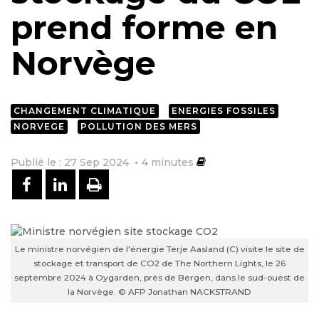
prend forme en
Norvège
CHANGEMENT CLIMATIQUE
ENERGIES FOSSILES
NORVEGE
POLLUTION DES MERS
Publié le : 27 Sep 2024
4
minutes
PARTAGER SUR FACEBOOK
PARTAGER SUR LINKEDIN
IMPRIMER
Le ministre norvégien de l'énergie Terje Aasland (C) visite le site de
stockage et transport de CO2 de The Northern Lights, le 26
septembre 2024 à Oygarden, près de Bergen, dans le sud-ouest de
la Norvège. © AFP Jonathan NACKSTRAND