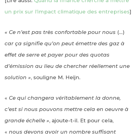
[Lire aussi:
Quand la finance cherche à mettre
un prix sur l’impact climatique des entreprises
]
« Ce n’est pas très confortable pour nous
(…)
car ça signifie qu’on peut émettre des gaz à
effet de serre et payer pour des quotas
d’émission au lieu de chercher réellement une
solution »
, souligne M. Heijn.
«
Ce qui changera véritablement la donne,
c’est si nous pouvons mettre cela en oeuvre à
grande échelle »
, ajoute-t-il. Et pour cela,
«
nous devons avoir un nombre suffisant