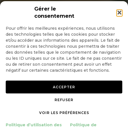
INSCRIPTION NEWSLETTER
Gérer le
consentement
Pour offrir les meilleures expériences, nous utilisons
des technologies telles que les cookies pour stocker
Quotidienne
et/ou accéder aux informations des appareils. Le fait de
consentir à ces technologies nous permettra de traiter
Hebdo
des données telles que le comportement de navigation
ou les ID uniques sur ce site. Le fait de ne pas consentir
ou de retirer son consentement peut avoir un effet
OK
négatif sur certaines caractéristiques et fonctions.
ACCEPTER
REFUSER
Copyright © 2026 GoodPlanet
Mentions légales
VOIR LES PRÉFÉRENCES
mag'
Politique de confidentialité
Politique d’utilisation des
Politique d’utilisation des
Politique de
cookies