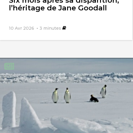
Six mois après sa disparition,
l’héritage de Jane Goodall
10 Avr 2026
3
minutes