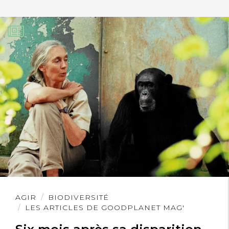
Lire
AGIR
BIODIVERSITÉ
l'article
LES ARTICLES DE GOODPLANET MAG'