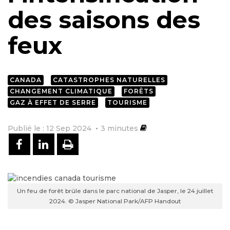
des saisons des
feux
CANADA
CATASTROPHES NATURELLES
CHANGEMENT CLIMATIQUE
FORÊTS
GAZ À EFFET DE SERRE
TOURISME
Publié le : 12 Sep 2024
3
minutes
PARTAGER SUR FACEBOOK
PARTAGER SUR LINKEDIN
IMPRIMER
Un feu de forêt brûle dans le parc national de Jasper, le 24 juillet
2024. © Jasper National Park/AFP Handout