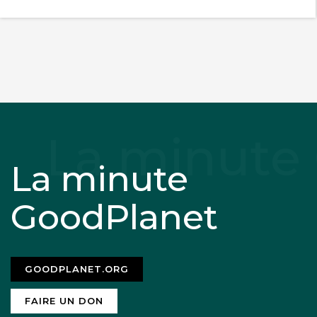
La minute
GoodPlanet
GOODPLANET.ORG
FAIRE UN DON