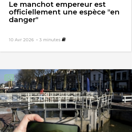
Le manchot empereur est
officiellement une espèce "en
danger"
10 Avr 2026
3
minutes