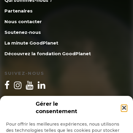
Qui sommes-nous ?
Partenaires
Nous contacter
Soutenez-nous
La minute GoodPlanet
Découvrez la fondation GoodPlanet
SUIVEZ-NOUS
INSCRIPTION NEWSLETTER
Gérer le
consentement
Pour offrir les meilleures expériences, nous utilisons
des technologies telles que les cookies pour stocker