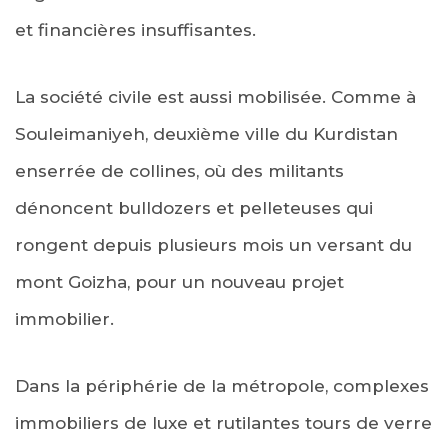
et financières insuffisantes.
La société civile est aussi mobilisée. Comme à
Souleimaniyeh, deuxième ville du Kurdistan
enserrée de collines, où des militants
dénoncent bulldozers et pelleteuses qui
rongent depuis plusieurs mois un versant du
mont Goizha, pour un nouveau projet
immobilier.
Dans la périphérie de la métropole, complexes
immobiliers de luxe et rutilantes tours de verre