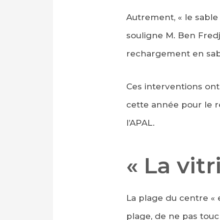
Autrement, « le sable
souligne M. Ben Fredj
rechargement en sab
Ces interventions ont 
cette année pour le 
l’APAL.
« La vi
La plage du centre « 
plage, de ne pas touch