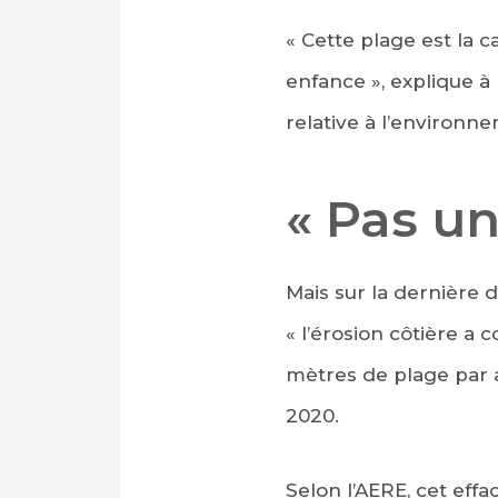
« Cette plage est la
enfance », explique à
relative à l’environn
« Pas un
Mais sur la dernière 
« l’érosion côtière a 
mètres de plage par 
2020.
Selon l’AERE, cet effa