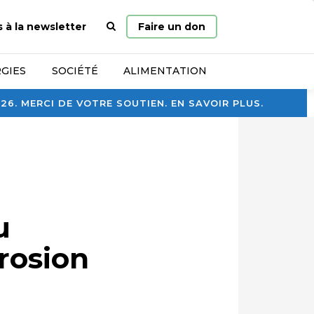
Page
s à la newsletter
Faire un don
d’accueil
GIES
SOCIÉTÉ
ALIMENTATION
. MERCI DE VOTRE SOUTIEN. EN SAVOIR PLUS.
u
rosion