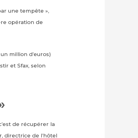
par une tempête »,
ère opération de
 un million d’euros)
ir et Sfax, selon
»
c’est de récupérer la
, directrice de l’hôtel