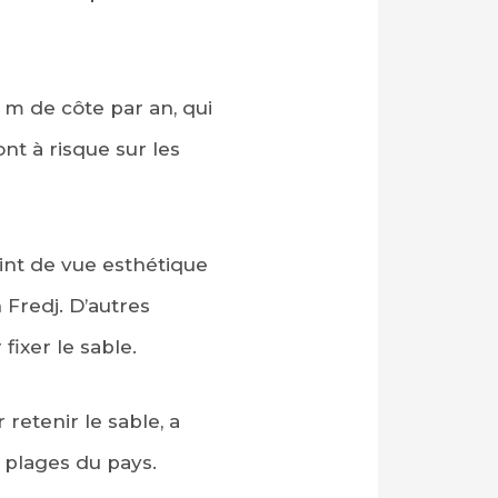
 m de côte par an, qui
t à risque sur les
oint de vue esthétique
 Fredj. D’autres
ixer le sable.
retenir le sable, a
 plages du pays.