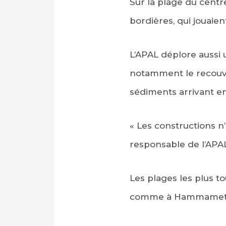
Sur la plage du centr
bordières, qui jouaie
L’APAL déplore aussi
notamment le recouvre
sédiments arrivant en
« Les constructions n
responsable de l’APA
Les plages les plus to
comme à Hammamet, ou