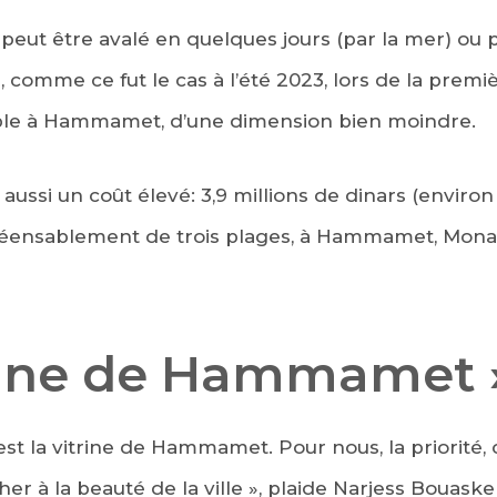
 peut être avalé en quelques jours (par la mer) ou 
, comme ce fut le cas à l’été 2023, lors de la premi
le à Hammamet, d’une dimension bien moindre.
aussi un coût élevé: 3,9 millions de dinars (environ
réensablement de trois plages, à Hammamet, Monast
trine de Hammamet 
est la vitrine de Hammamet. Pour nous, la priorité, 
er à la beauté de la ville », plaide Narjess Bouasker