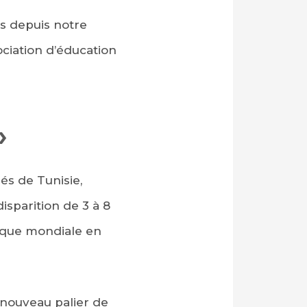
s depuis notre
ociation d’éducation
»
és de Tunisie,
isparition de 3 à 8
anque mondiale en
n nouveau palier de