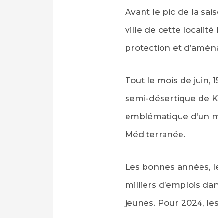
Avant le pic de la sa
ville de cette localit
protection et d’aména
Tout le mois de juin,
semi-désertique de Ka
emblématique d’un mo
Méditerranée.
Les bonnes années, le
milliers d’emplois da
jeunes. Pour 2024, les 