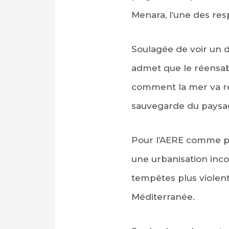
Menara, l’une des res
Soulagée de voir un d
admet que le réensabl
comment la mer va réag
sauvegarde du paysage
Pour l’AERE comme pou
une urbanisation inc
tempêtes plus violent
Méditerranée.