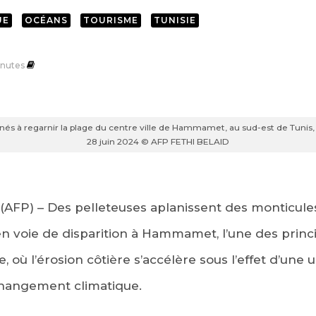
UE
OCÉANS
TOURISME
TUNISIE
nutes
és à regarnir la plage du centre ville de Hammamet, au sud-est de Tunis, v
28 juin 2024 © AFP FETHI BELAID
AFP) – Des pelleteuses aplanissent des monticule
n voie de disparition à Hammamet, l’une des princi
e, où l’érosion côtière s’accélère sous l’effet d’une 
hangement climatique.