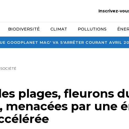
Inscrivez-vou
BIODIVERSITÉ
CLIMAT
POLLUTIONS
ÉNER
E GOODPLANET MAG' VA S'ARRÊTER COURANT AVRIL 2026
SOCIÉTÉ
 les plages, fleurons d
, menacées par une é
accélérée