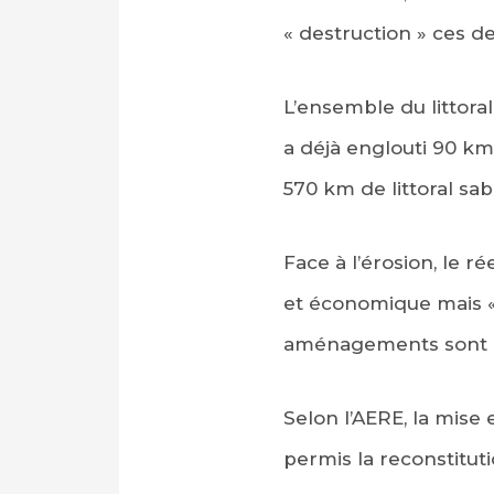
« destruction » ces d
L’ensemble du littora
a déjà englouti 90 k
570 km de littoral sa
Face à l’érosion, le 
et économique mais « 
aménagements sont néc
Selon l’AERE, la mise 
permis la reconstitut