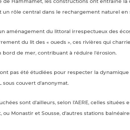
e de Hammamet, les constructions ont entraîné la 
nt un rôle central dans le rechargement naturel en 
 un aménagement du littoral irrespectueux des éco
ment du lit des « oueds », ces rivières qui charri
 bord de mer, contribuant à réduire l’érosion.
’ont pas été étudiées pour respecter la dynamique 
L sous couvert d’anonymat.
uchées sont d’ailleurs, selon l’AERE, celles situées
 Monastir et Sousse, d’autres stations balnéaire