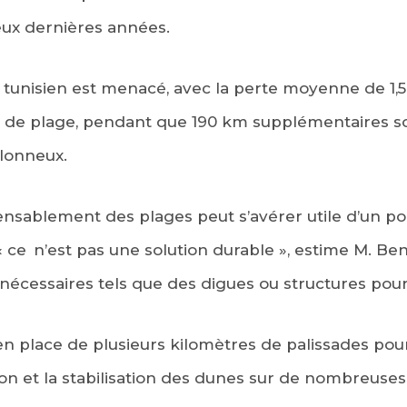
eux dernières années.
l tunisien est menacé, avec la perte moyenne de 1,5
m de plage, pendant que 190 km supplémentaires son
blonneux.
réensablement des plages peut s’avérer utile d’un p
ce n’est pas une solution durable », estime M. Ben
essaires tels que des digues ou structures pour f
en place de plusieurs kilomètres de palissades pour 
ion et la stabilisation des dunes sur de nombreuses