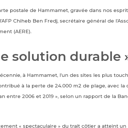
 carte postale de Hammamet, gravée dans nos esprit
 l’AFP Chiheb Ben Fredj, secrétaire général de l’Ass
ement (AERE).
e solution durable 
décennie, à Hammamet, l’un des sites les plus touch
contribué à la perte de 24.000 m2 de plage, avec la d
an entre 2006 et 2019 », selon un rapport de la B
cement « spectaculaire » du trait côtier a atteint u