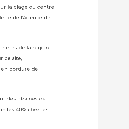
sur la plage du centre
ulette de l’Agence de
rrières de la région
 ce site,
s en bordure de
nt des dizaines de
ne les 40% chez les