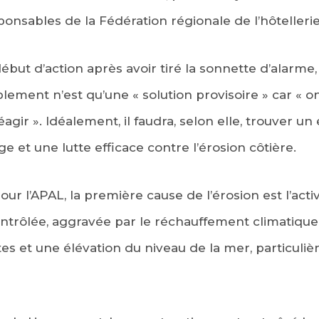
ponsables de la Fédération régionale de l’hôtellerie
ébut d’action après avoir tiré la sonnette d’alar
ement n’est qu’une « solution provisoire » car « on
ir ». Idéalement, il faudra, selon elle, trouver un 
 et une lutte efficace contre l’érosion côtière.
r l’APAL, la première cause de l’érosion est l’acti
ontrôlée, aggravée par le réchauffement climatiqu
es et une élévation du niveau de la mer, particuli