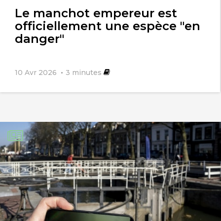
l'article
Le manchot empereur est
officiellement une espèce "en
danger"
10 Avr 2026
3
minutes