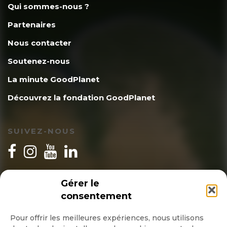
Qui sommes-nous ?
Partenaires
Nous contacter
Soutenez-nous
La minute GoodPlanet
Découvrez la fondation GoodPlanet
SUIVEZ-NOUS
INSCRIPTION NEWSLETTER
Gérer le
consentement
Pour offrir les meilleures expériences, nous utilisons