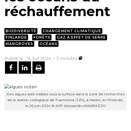
réchauffement
BIODIVERSITÉ
CHANGEMENT CLIMATIQUE
FINLANDE
FORÊTS
GAZ À EFFET DE SERRE
MANGROVES
OCÉANS
Publié le : 14 Juil 2024
3
minutes
PARTAGER SUR FACEBOOK
PARTAGER SUR LINKEDIN
IMPRIMER
Des algues sont visibles sous la surface dans la zone de recherches
de la station zoologique de Tvarminne (TZS), à Hanko, en Finlande,
le 26 juin 2024 © AFP Alessandro RAMPAZZO