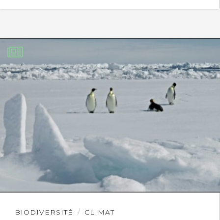
Lire
BIODIVERSITÉ
CLIMAT