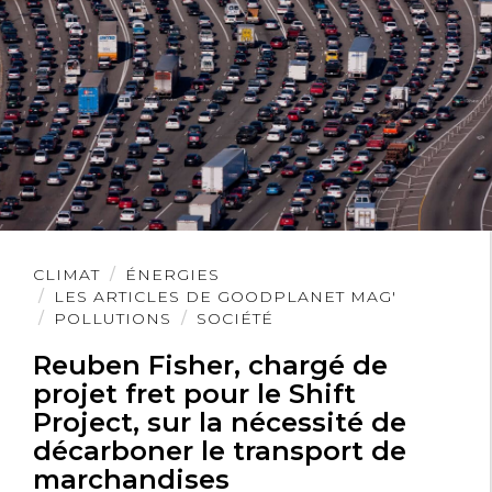
Lire
CLIMAT
ÉNERGIES
l'article
LES ARTICLES DE GOODPLANET MAG'
POLLUTIONS
SOCIÉTÉ
Reuben Fisher, chargé de
projet fret pour le Shift
Project, sur la nécessité de
décarboner le transport de
marchandises