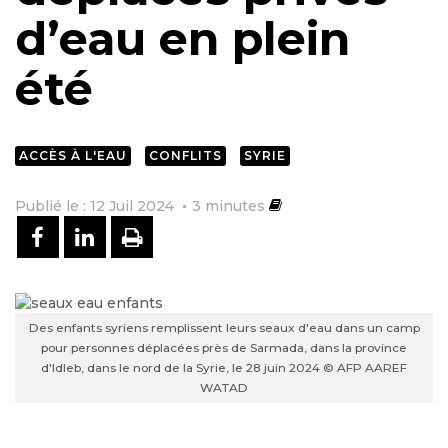
d’eau en plein
été
ACCÈS À L'EAU
CONFLITS
SYRIE
Publié le : 12 Juil 2024
3
minutes
PARTAGER SUR FACEBOOK
PARTAGER SUR LINKEDIN
IMPRIMER
Des enfants syriens remplissent leurs seaux d'eau dans un camp
pour personnes déplacées près de Sarmada, dans la province
d'Idleb, dans le nord de la Syrie, le 28 juin 2024 © AFP AAREF
WATAD