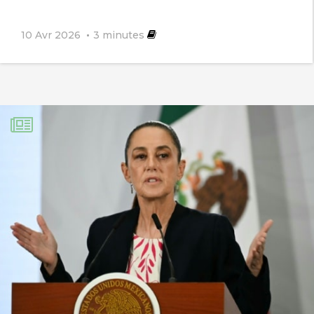
10 Avr 2026
3
minutes