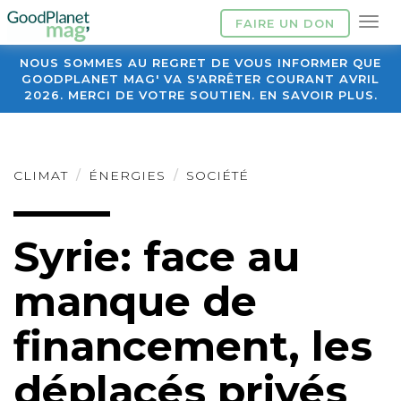
FAIRE UN DON
NOUS SOMMES AU REGRET DE VOUS INFORMER QUE
GOODPLANET MAG' VA S'ARRÊTER COURANT AVRIL
2026. MERCI DE VOTRE SOUTIEN. EN SAVOIR PLUS.
CLIMAT
ÉNERGIES
SOCIÉTÉ
Syrie: face au
manque de
financement, les
déplacés privés