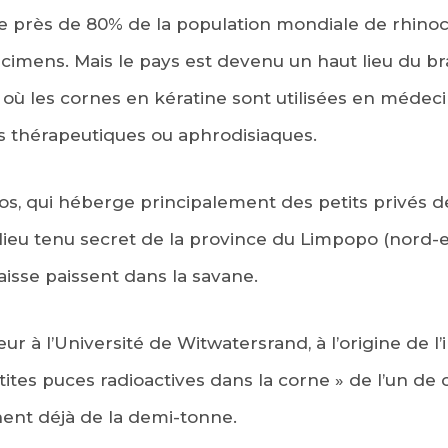
te près de 80% de la population mondiale de rhino
écimens. Mais le pays est devenu un haut lieu du b
où les cornes en kératine sont utilisées en médeci
s thérapeutiques ou aphrodisiaques.
nos, qui héberge principalement des petits privés 
ieu tenu secret de la province du Limpopo (nord-e
isse paissent dans la savane.
r à l’Université de Witwatersrand, à l’origine de l’in
ites puces radioactives dans la corne » de l’un de 
hent déjà de la demi-tonne.