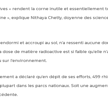
ives « rendent la corne inutile et essentiellement t
 », explique Nithaya Chetty, doyenne des scienc
 endormi et accroupi au sol, n’a ressenti aucune do
a dose de matière radioactive est si faible qu’elle 
ou sur l’environnement.
nement a déclaré qu’en dépit de ses efforts, 499 rh
 plupart dans les parcs nationaux. Soit une augmen
écédente.