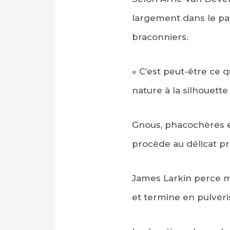
largement dans le pa
braconniers.
« C’est peut-être ce 
nature à la silhouette
Gnous, phacochères et
procède au délicat pr
James Larkin perce mé
et termine en pulvéri