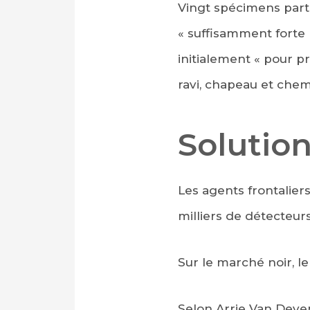
Vingt spécimens parti
« suffisamment forte 
initialement « pour pr
ravi, chapeau et chem
Solution
Les agents frontalier
milliers de détecteurs
Sur le marché noir, le 
Selon Arrie Van Deven