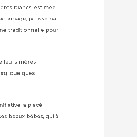
céros blancs, estimée
raconnage, poussé par
ne traditionnelle pour
de leurs mères
st), quelques
itiative, a placé
ces beaux bébés, qui à