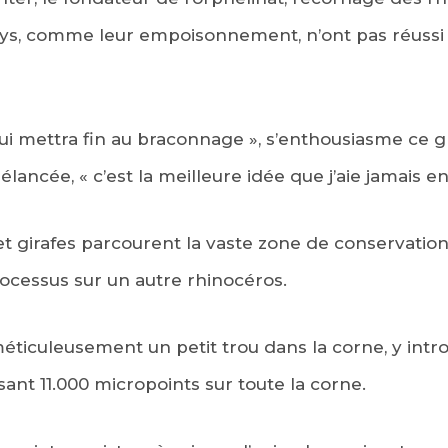
ys, comme leur empoisonnement, n’ont pas réussi 
qui mettra fin au braconnage », s’enthousiasme ce 
 élancée, « c’est la meilleure idée que j’aie jamais e
 girafes parcourent la vaste zone de conservation
ocessus sur un autre rhinocéros.
ticuleusement un petit trou dans la corne, y introd
sant 11.000 micropoints sur toute la corne.