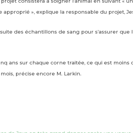
projet consistera à soigner l’animal en suivant « u
e approprié », explique la responsable du projet, Je
suite des échantillons de sang pour s’assurer que 
inq ans sur chaque corne traitée, ce qui est moins
 mois, précise encore M. Larkin.