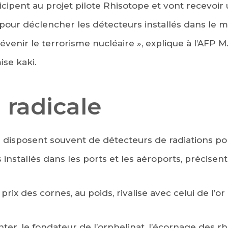
cipent au projet pilote Rhisotope et vont recevoir
pour déclencher les détecteurs installés dans le 
évenir le terrorisme nucléaire », explique à l’AFP M
ise kaki.
 radicale
s disposent souvent de détecteurs de radiations por
 installés dans les ports et les aéroports, précisent 
prix des cornes, au poids, rivalise avec celui de l’or
ter, le fondateur de l’orphelinat, l’écornage des rh