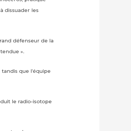
à dissuader les
grand défenseur de la
ntendue ».
 tandis que l’équipe
uit le radio-isotope