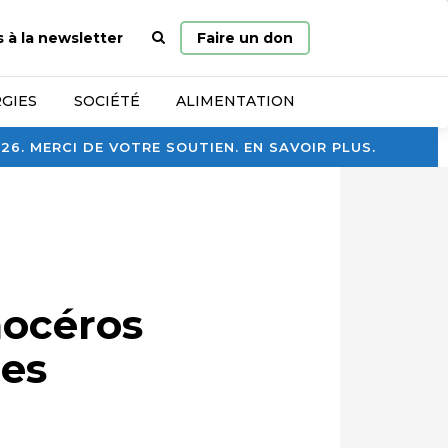
Page
s à la newsletter
Faire un don
d’accueil
GIES
SOCIÉTÉ
ALIMENTATION
. MERCI DE VOTRE SOUTIEN. EN SAVOIR PLUS.
nocéros
les