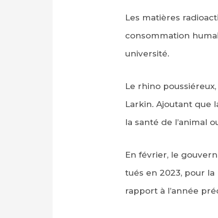
Les matières radioact
consommation humaine
université.
Le rhino poussiéreux,
Larkin. Ajoutant que l
la santé de l’animal 
En février, le gouver
tués en 2023, pour la
rapport à l’année pr