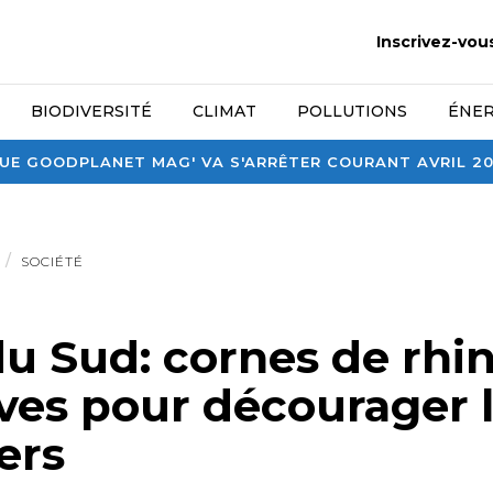
Inscrivez-vou
BIODIVERSITÉ
CLIMAT
POLLUTIONS
ÉNER
E GOODPLANET MAG' VA S'ARRÊTER COURANT AVRIL 2026
SOCIÉTÉ
du Sud: cornes de rhi
ives pour décourager 
ers