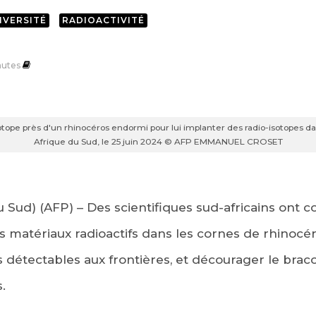
IVERSITÉ
RADIOACTIVITÉ
utes
ope près d'un rhinocéros endormi pour lui implanter des radio-isotopes da
Afrique du Sud, le 25 juin 2024 © AFP EMMANUEL CROSET
 Sud) (AFP) – Des scientifiques sud-africains ont
s matériaux radioactifs dans les cornes de rhinocér
us détectables aux frontières, et décourager le br
.