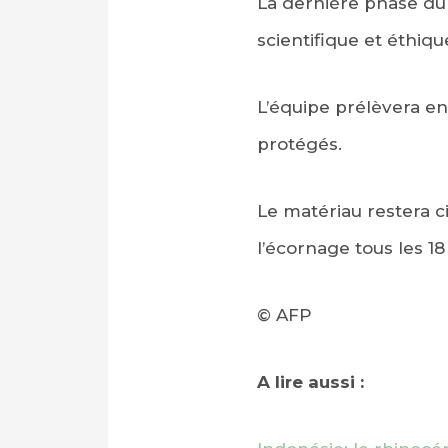
La dernière phase du 
scientifique et éthiqu
L’équipe prélèvera en
protégés.
Le matériau restera c
l’écornage tous les 18
© AFP
A lire aussi :