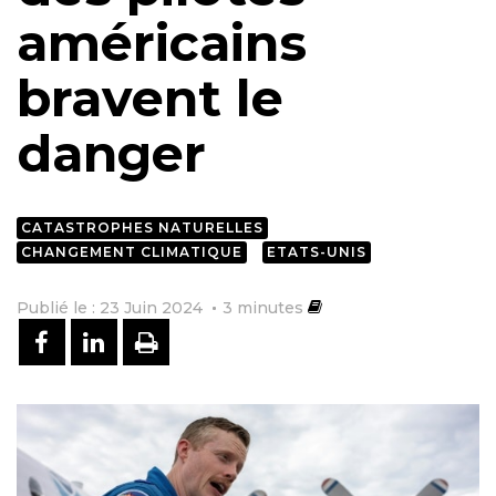
américains
bravent le
danger
CATASTROPHES NATURELLES
CHANGEMENT CLIMATIQUE
ETATS-UNIS
Publié le : 23 Juin 2024
3
minutes
PARTAGER SUR FACEBOOK
PARTAGER SUR LINKEDIN
IMPRIMER