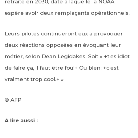
retraite en 2030, date à laquelle la NOAA
espère avoir deux remplaçants opérationnels.
Leurs pilotes continueront eux à provoquer
deux réactions opposées en évoquant leur
métier, selon Dean Legidakes. Soit « +t’es idiot
de faire ça, il faut être fou!+ Ou bien: +c’est
vraiment trop cool.+ »
© AFP
A lire aussi :