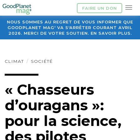
FAIRE UN DON
NOUS SOMMES AU REGRET DE VOUS INFORMER QUE
GOODPLANET MAG' VA S'ARRÊTER COURANT AVRIL
2026. MERCI DE VOTRE SOUTIEN. EN SAVOIR PLUS.
CLIMAT
SOCIÉTÉ
« Chasseurs
d’ouragans »:
pour la science,
des pilotes