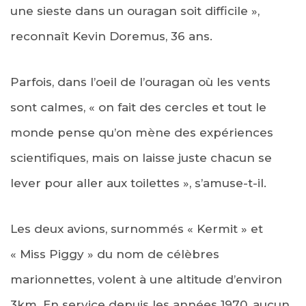
une sieste dans un ouragan soit difficile »,
reconnaît Kevin Doremus, 36 ans.
Parfois, dans l’oeil de l’ouragan où les vents
sont calmes, « on fait des cercles et tout le
monde pense qu’on mène des expériences
scientifiques, mais on laisse juste chacun se
lever pour aller aux toilettes », s’amuse-t-il.
Les deux avions, surnommés « Kermit » et
« Miss Piggy » du nom de célèbres
marionnettes, volent à une altitude d’environ
3km. En service depuis les années 1970, aucun