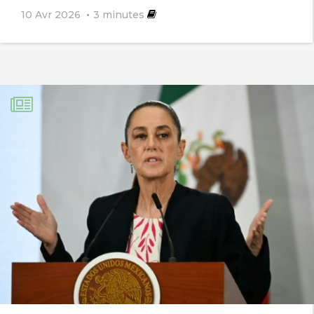
10 Avr 2026
3
minutes