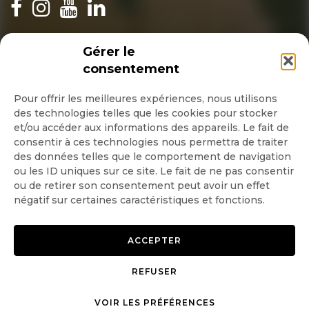
INSCRIPTION NEWSLETTER
Gérer le
consentement
Pour offrir les meilleures expériences, nous utilisons
des technologies telles que les cookies pour stocker
Quotidienne
et/ou accéder aux informations des appareils. Le fait de
consentir à ces technologies nous permettra de traiter
Hebdo
des données telles que le comportement de navigation
ou les ID uniques sur ce site. Le fait de ne pas consentir
ou de retirer son consentement peut avoir un effet
OK
négatif sur certaines caractéristiques et fonctions.
ACCEPTER
REFUSER
Copyright © 2026 GoodPlanet
Mentions légales
mag'
Politique de confidentialité
VOIR LES PRÉFÉRENCES