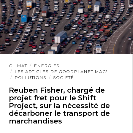
Lire
CLIMAT
ÉNERGIES
l'article
LES ARTICLES DE GOODPLANET MAG'
POLLUTIONS
SOCIÉTÉ
Reuben Fisher, chargé de
projet fret pour le Shift
Project, sur la nécessité de
décarboner le transport de
marchandises