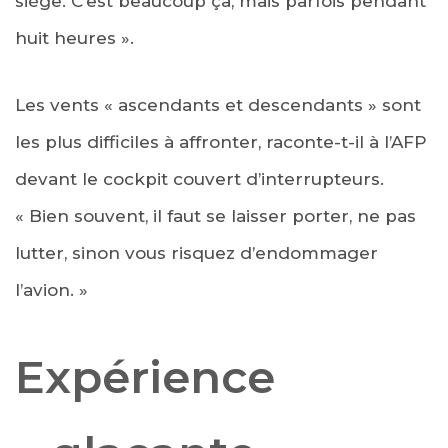
siège. C’est beaucoup ça, mais parfois pendant
huit heures ».
Les vents « ascendants et descendants » sont
les plus difficiles à affronter, raconte-t-il à l’AFP
devant le cockpit couvert d’interrupteurs.
« Bien souvent, il faut se laisser porter, ne pas
lutter, sinon vous risquez d’endommager
l’avion. »
Expérience