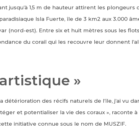
ant jusqu’à 1,5 m de hauteur attirent les plongeurs
 paradisiaque Isla Fuerte, île de 3 km2 aux 3.000 âm
 (nord-est). Entre six et huit mètres sous les flots,
ndance du corail qui les recouvre leur donnent l’a
 artistique »
a détérioration des récifs naturels de l’île, j’ai vu d
téger et potentialiser la vie des coraux », raconte à
cette initiative connue sous le nom de MUSZIF.