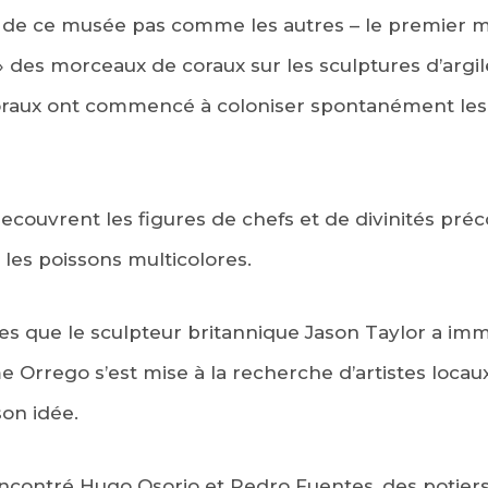
ce de ce musée pas comme les autres – le premier
 des morceaux de coraux sur les sculptures d’argil
oraux ont commencé à coloniser spontanément les s
ecouvrent les figures de chefs et de divinités pré
 les poissons multicolores.
es que le sculpteur britannique Jason Taylor a im
 Orrego s’est mise à la recherche d’artistes locau
on idée.
 rencontré Hugo Osorio et Pedro Fuentes, des potiers