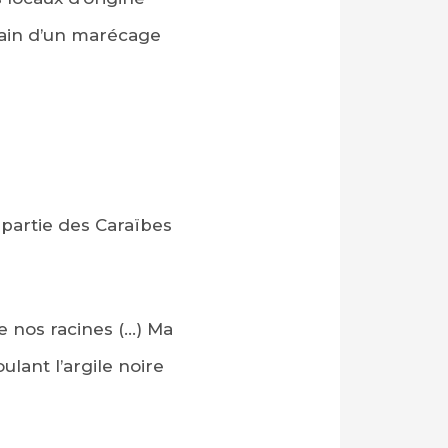
 main d’un marécage
 partie des Caraïbes
e nos racines (…) Ma
ulant l’argile noire