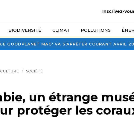
Inscrivez-vou
BIODIVERSITÉ
CLIMAT
POLLUTIONS
ÉNER
E GOODPLANET MAG' VA S'ARRÊTER COURANT AVRIL 2026
CULTURE
SOCIÉTÉ
bie, un étrange musé
ur protéger les corau