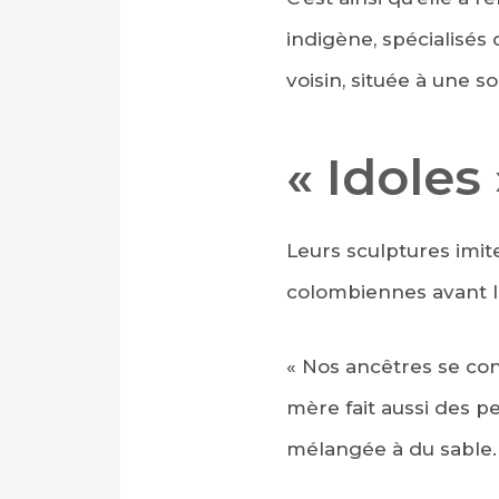
indigène, spécialisés
voisin, située à une s
« Idoles
Leurs sculptures imit
colombiennes avant 
« Nos ancêtres se con
mère fait aussi des pe
mélangée à du sable.