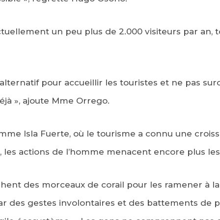
tuellement un peu plus de 2.000 visiteurs par an, t
 alternatif pour accueillir les touristes et ne pas sur
déjà », ajoute Mme Orrego.
mme Isla Fuerte, où le tourisme a connu une crois
, les actions de l’homme menacent encore plus les
chent des morceaux de corail pour les ramener à la s
ar des gestes involontaires et des battements de 