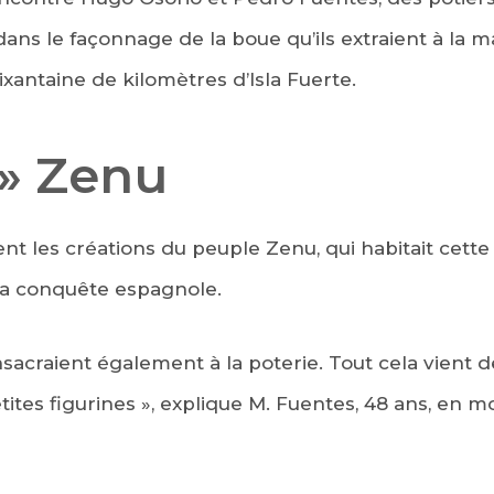
 dans le façonnage de la boue qu’ils extraient à la
oixantaine de kilomètres d’Isla Fuerte.
 » Zenu
ent les créations du peuple Zenu, qui habitait cette
la conquête espagnole.
sacraient également à la poterie. Tout cela vient d
tites figurines », explique M. Fuentes, 48 ans, en mo