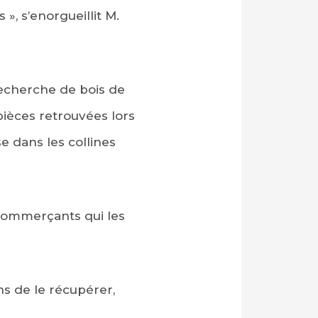
», s’enorgueillit M.
 recherche de bois de
pièces retrouvées lors
e dans les collines
 commerçants qui les
ns de le récupérer,