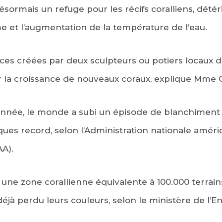
sormais un refuge pour les récifs coralliens, détéri
e et l’augmentation de la température de l’eau.
ièces créées par deux sculpteurs ou potiers locaux
ur la croissance de nouveaux coraux, explique Mme 
’année, le monde a subi un épisode de blanchiment 
es record, selon l’Administration nationale améri
A).
ne zone corallienne équivalente à 100.000 terrains
jà perdu leurs couleurs, selon le ministère de l’