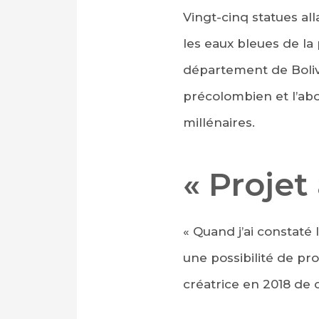
Vingt-cinq statues all
les eaux bleues de la
département de Bolivar
précolombien et l’abo
millénaires.
« Projet
« Quand j’ai constaté l
une possibilité de pro
créatrice en 2018 de 