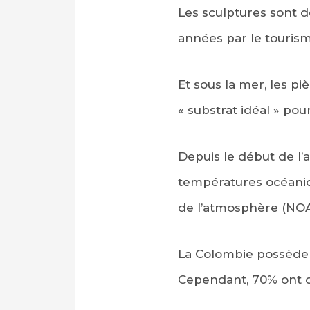
Les sculptures sont dé
années par le tourism
Et sous la mer, les p
« substrat idéal » po
Depuis le début de l
températures océaniqu
de l’atmosphère (NOA
La Colombie possède u
Cependant, 70% ont dé