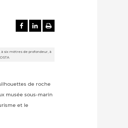
PARTAGER SUR FACEBOOK
PARTAGER SUR LINKEDI
IMPRIMER
 à six mètres de profondeur, à
ACOSTA
 silhouettes de roche
ieux musée sous-marin
urisme et le