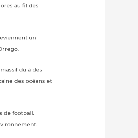
orés au fil des
 deviennent un
Orrego.
massif dû à des
caine des océans et
 de football.
Environnement.