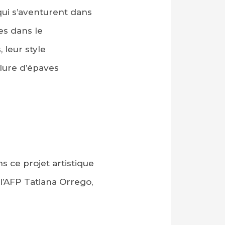
 qui s’aventurent dans
es dans le
 leur style
llure d’épaves
ans ce projet artistique
 l’AFP Tatiana Orrego,