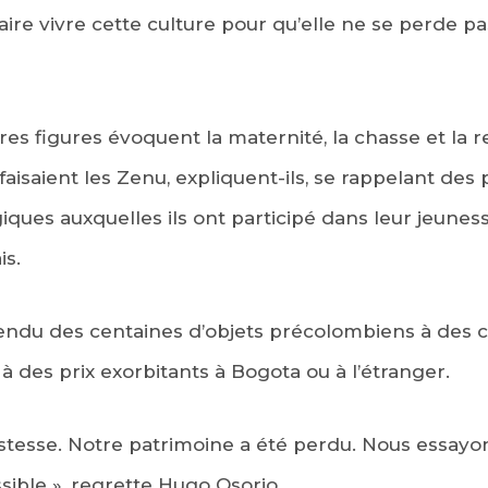
ire vivre cette culture pour qu’elle ne se perde pas 
tres figures évoquent la maternité, la chasse et la
aisaient les Zenu, expliquent-ils, se rappelant des 
iques auxquelles ils ont participé dans leur jeuness
is.
 vendu des centaines d’objets précolombiens à des
à des prix exorbitants à Bogota ou à l’étranger.
istesse. Notre patrimoine a été perdu. Nous essayo
sible », regrette Hugo Osorio.