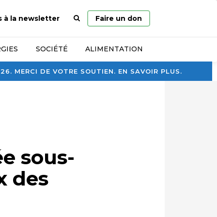
Page
s à la newsletter
Faire un don
d’accueil
GIES
SOCIÉTÉ
ALIMENTATION
. MERCI DE VOTRE SOUTIEN. EN SAVOIR PLUS.
e sous-
x des