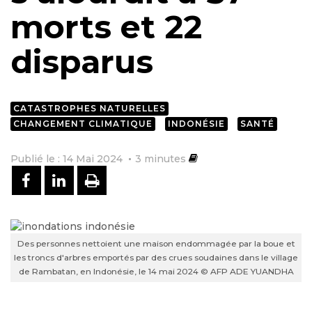
morts et 22
disparus
CATASTROPHES NATURELLES
CHANGEMENT CLIMATIQUE
INDONÉSIE
SANTÉ
Publié le : 14 Mai 2024
3
minutes
PARTAGER SUR FACEBOOK
PARTAGER SUR LINKEDIN
IMPRIMER
Des personnes nettoient une maison endommagée par la boue et
les troncs d'arbres emportés par des crues soudaines dans le village
de Rambatan, en Indonésie, le 14 mai 2024 © AFP ADE YUANDHA