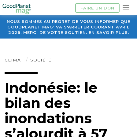
FAIRE UN DON
NOUS SOMMES AU REGRET DE VOUS INFORMER QUE
GOODPLANET MAG' VA S'ARRÊTER COURANT AVRIL
2026. MERCI DE VOTRE SOUTIEN. EN SAVOIR PLUS.
CLIMAT
SOCIÉTÉ
Indonésie: le
bilan des
inondations
s’alourdit à 57