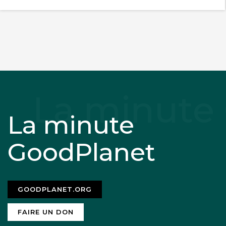
La minute
GoodPlanet
GOODPLANET.ORG
FAIRE UN DON