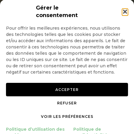
INSCRIPTION NEWSLETTER
Gérer le
consentement
Pour offrir les meilleures expériences, nous utilisons
des technologies telles que les cookies pour stocker
Quotidienne
et/ou accéder aux informations des appareils. Le fait de
consentir à ces technologies nous permettra de traiter
Hebdo
des données telles que le comportement de navigation
ou les ID uniques sur ce site. Le fait de ne pas consentir
ou de retirer son consentement peut avoir un effet
OK
négatif sur certaines caractéristiques et fonctions.
ACCEPTER
REFUSER
Copyright © 2026 GoodPlanet
Mentions légales
VOIR LES PRÉFÉRENCES
mag'
Politique de confidentialité
Politique d’utilisation des
Politique d’utilisation des
Politique de
cookies