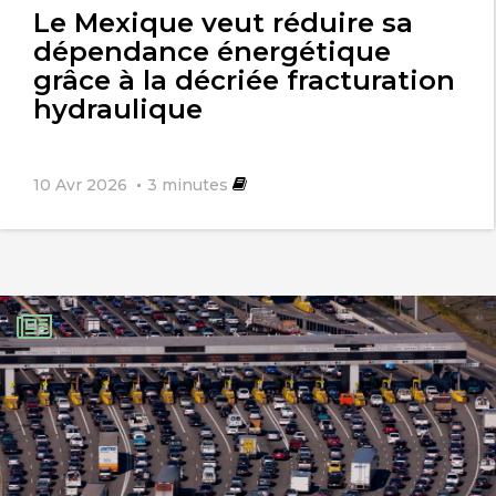
Le Mexique veut réduire sa
dépendance énergétique
grâce à la décriée fracturation
hydraulique
10 Avr 2026
3
minutes