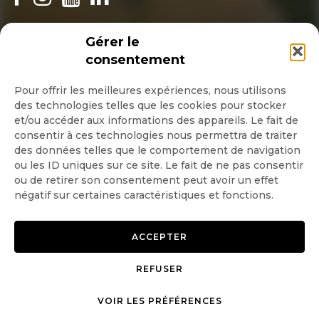
INSCRIPTION NEWSLETTER
Gérer le
consentement
Pour offrir les meilleures expériences, nous utilisons
des technologies telles que les cookies pour stocker
Quotidienne
et/ou accéder aux informations des appareils. Le fait de
consentir à ces technologies nous permettra de traiter
Hebdo
des données telles que le comportement de navigation
ou les ID uniques sur ce site. Le fait de ne pas consentir
ou de retirer son consentement peut avoir un effet
OK
négatif sur certaines caractéristiques et fonctions.
ACCEPTER
REFUSER
Copyright © 2026 GoodPlanet
Mentions légales
mag'
Politique de confidentialité
VOIR LES PRÉFÉRENCES
Politique d’utilisation des