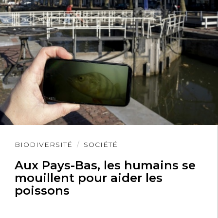
Lire
BIODIVERSITÉ
SOCIÉTÉ
l'article
Aux Pays-Bas, les humains se
mouillent pour aider les
poissons